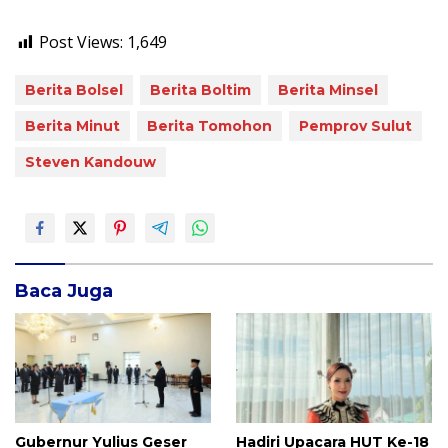
Post Views:
1,649
Berita Bolsel
Berita Boltim
Berita Minsel
Berita Minut
Berita Tomohon
Pemprov Sulut
Steven Kandouw
Baca Juga
Gubernur Yulius Geser
Hadiri Upacara HUT Ke-18