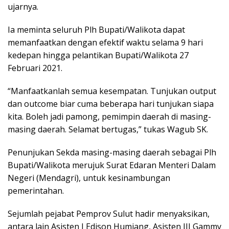
ujarnya.
Ia meminta seluruh Plh Bupati/Walikota dapat
memanfaatkan dengan efektif waktu selama 9 hari
kedepan hingga pelantikan Bupati/Walikota 27
Februari 2021.
“Manfaatkanlah semua kesempatan. Tunjukan output
dan outcome biar cuma beberapa hari tunjukan siapa
kita. Boleh jadi pamong, pemimpin daerah di masing-
masing daerah. Selamat bertugas,” tukas Wagub SK.
Penunjukan Sekda masing-masing daerah sebagai Plh
Bupati/Walikota merujuk Surat Edaran Menteri Dalam
Negeri (Mendagri), untuk kesinambungan
pemerintahan.
Sejumlah pejabat Pemprov Sulut hadir menyaksikan,
antara lain Asisten I Edison Humiang, Asisten III Gammy