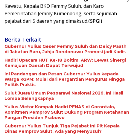
Kawatu, Kepala BKD Femmy Suluh, dan Karo
Pemerintahan Jemmy Kumendong, serta sejumlah
pejabat dari 5 daerah yang dimaksud.
(SPGI)
Berita Terkait
Gubernur Yulius Geser Femmy Suluh dan Deicy Paath
di Jabatan Baru, Jahja Rondonuwu Promosi jadi Kadis
Hadiri Upacara HUT Ke-18 Boltim, ARW: Lewat Sinergi
Kemajuan Daerah Dapat Terwujud
Ini Pandangan dan Pesan Gubernur Yulius kepada
Warga KGPM: Mulai dari Pergantian Pengurus Hingga
Politik Praktis
Sulut Juara Umum Pesparawi Nasional 2026, Ini Hasil
Lomba Selengkapnya
Yulius-Victor Kompak Hadiri PENAS di Gorontalo,
Komitmen Pemprov Sulut Dukung Program Ketahanan
Pangan Presiden Prabowo
Gubernur Yulius Tunjuk Tiga Pejabat Ini Plt Kepala
Dinas Pemprov Sulut, Ada yang Menyusul?