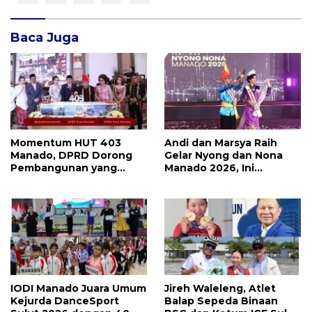
Baca Juga
Momentum HUT 403
Andi dan Marsya Raih
Manado, DPRD Dorong
Gelar Nyong dan Nona
Pembangunan yang
Manado 2026, Ini
Semakin Maju, Inklusif,
Pemenang Selengkapnya
dan Berkelanjutan
IODI Manado Juara Umum
Jireh Waleleng, Atlet
Kejurda DanceSport
Balap Sepeda Binaan