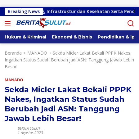
Langsung ke konten
i Kota Bitung, Infrastruktur dan Kesehatan Serta Pendidikan Di
Breaking News
Hukum & Kriminal
Ekonomi & Bisnis
Pendidikan & Ipt
Beranda
MANADO
Sekda Micler Lakat Bekali PPPK Nakes,
Ingatkan Status Sudah Berubah jadi ASN: Tanggung Jawab Lebih
Besar!
MANADO
Sekda Micler Lakat Bekali PPPK
Nakes, Ingatkan Status Sudah
Berubah jadi ASN: Tanggung
Jawab Lebih Besar!
BERITA SULUT
1 Agustus 2023