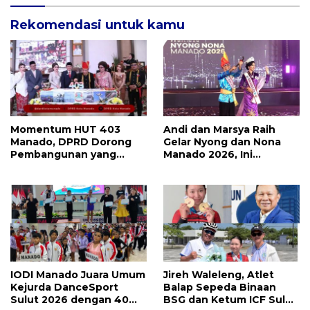
Rekomendasi untuk kamu
Momentum HUT 403
Andi dan Marsya Raih
Manado, DPRD Dorong
Gelar Nyong dan Nona
Pembangunan yang
Manado 2026, Ini
Semakin Maju, Inklusif,
Pemenang Selengkapnya
dan Berkelanjutan
IODI Manado Juara Umum
Jireh Waleleng, Atlet
Kejurda DanceSport
Balap Sepeda Binaan
Sulut 2026 dengan 40
BSG dan Ketum ICF Sulut