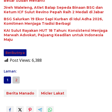
Besar Sudah Menanti
Jireh Waleleng, Atlet Balap Sepeda Binaan BSG dan
Ketum ICF Sulut Revino Pepah Raih 2 Medali di Jabar
BSG Salurkan 19 Ekor Sapi Kurban di Idul Adha 2026,
Komitmen Menjaga Tradisi Berbagi
KAI Sulut Rayakan HUT 18 Tahun: Konsistensi Menjaga
Marwah Advokat, Pejuang Keadilan untuk Indonesia
Maju
Berikutnya
Post Views:
6,388
Laman:
1
2
Berita Manado
Micler Lakat