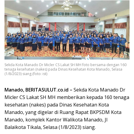
Sekda Kota Manado Dr Micler CS Lakat SH MH foto bersama dengan 160
tenaga kesehatan (nakes) pada Dinas Kesehatan Kota Manado, Selasa
(1/8/2023) siang.(foto: ist)
Manado, BERITASULUT.co.id –
Sekda Kota Manado Dr
Micler CS Lakat SH MH memberikan kepada 160 tenaga
kesehatan (nakes) pada Dinas Kesehatan Kota
Manado, yang digelar di Ruang Rapat BKPSDM Kota
Manado, komplek Kantor Walikota Manado, Jl
Balaikota Tikala, Selasa (1/8/2023) siang.