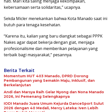
hati. Mari kita saling menjaga kekompakan,
kebersamaan serta solidaritas,” ucapnya.
Sekda Micler menekankan bahwa Kota Manado saat ini
butuh para tenaga kesehatan.
“Karena itu, kalian yang baru diangkat sebagai PPPK
Nakes agar dapat bekerja dengan giat, menjaga
profesionalisme dan memberikan pelayanan yang
terbaik bagi masyarakat,” pesannya.
Berita Terkait
Momentum HUT 403 Manado, DPRD Dorong
Pembangunan yang Semakin Maju, Inklusif, dan
Berkelanjutan
Andi dan Marsya Raih Gelar Nyong dan Nona Manado
2026, Ini Pemenang Selengkapnya
IODI Manado Juara Umum Kejurda DanceSport Sulut
2026 dengan 40 Medali, Mercy Lateka: Iven Lebih