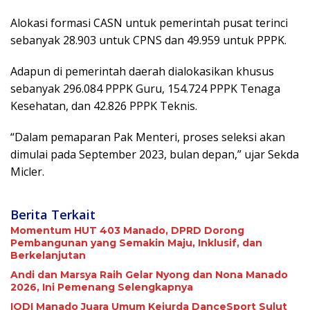
Alokasi formasi CASN untuk pemerintah pusat terinci
sebanyak 28.903 untuk CPNS dan 49.959 untuk PPPK.
Adapun di pemerintah daerah dialokasikan khusus
sebanyak 296.084 PPPK Guru, 154.724 PPPK Tenaga
Kesehatan, dan 42.826 PPPK Teknis.
“Dalam pemaparan Pak Menteri, proses seleksi akan
dimulai pada September 2023, bulan depan,” ujar Sekda
Micler.
Berita Terkait
Momentum HUT 403 Manado, DPRD Dorong
Pembangunan yang Semakin Maju, Inklusif, dan
Berkelanjutan
Andi dan Marsya Raih Gelar Nyong dan Nona Manado
2026, Ini Pemenang Selengkapnya
IODI Manado Juara Umum Kejurda DanceSport Sulut