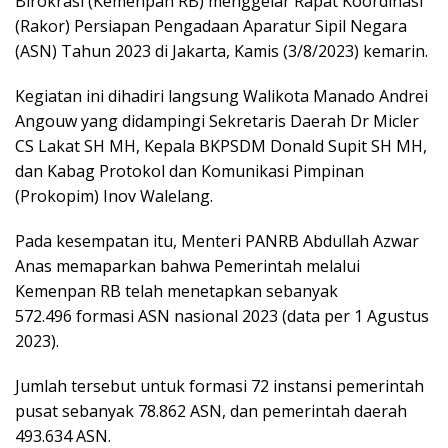
Birokrasi (Kemenpan RB) menggelar Rapat Koordinasi
(Rakor) Persiapan Pengadaan Aparatur Sipil Negara
(ASN) Tahun 2023 di Jakarta, Kamis (3/8/2023) kemarin.
Kegiatan ini dihadiri langsung Walikota Manado Andrei
Angouw yang didampingi Sekretaris Daerah Dr Micler
CS Lakat SH MH, Kepala BKPSDM Donald Supit SH MH,
dan Kabag Protokol dan Komunikasi Pimpinan
(Prokopim) Inov Walelang.
Pada kesempatan itu, Menteri PANRB Abdullah Azwar
Anas memaparkan bahwa Pemerintah melalui
Kemenpan RB telah menetapkan sebanyak
572.496 formasi ASN nasional 2023 (data per 1 Agustus
2023).
Jumlah tersebut untuk formasi 72 instansi pemerintah
pusat sebanyak 78.862 ASN, dan pemerintah daerah
493.634 ASN.