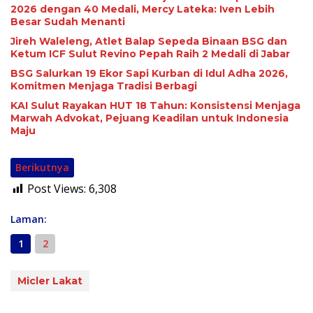
2026 dengan 40 Medali, Mercy Lateka: Iven Lebih
Besar Sudah Menanti
Jireh Waleleng, Atlet Balap Sepeda Binaan BSG dan
Ketum ICF Sulut Revino Pepah Raih 2 Medali di Jabar
BSG Salurkan 19 Ekor Sapi Kurban di Idul Adha 2026,
Komitmen Menjaga Tradisi Berbagi
KAI Sulut Rayakan HUT 18 Tahun: Konsistensi Menjaga
Marwah Advokat, Pejuang Keadilan untuk Indonesia
Maju
Berikutnya
Post Views:
6,308
Laman:
1
2
Micler Lakat