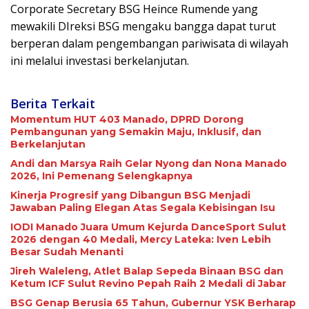
Corporate Secretary BSG Heince Rumende yang
mewakili DIreksi BSG mengaku bangga dapat turut
berperan dalam pengembangan pariwisata di wilayah
ini melalui investasi berkelanjutan.
Berita Terkait
Momentum HUT 403 Manado, DPRD Dorong
Pembangunan yang Semakin Maju, Inklusif, dan
Berkelanjutan
Andi dan Marsya Raih Gelar Nyong dan Nona Manado
2026, Ini Pemenang Selengkapnya
Kinerja Progresif yang Dibangun BSG Menjadi
Jawaban Paling Elegan Atas Segala Kebisingan Isu
IODI Manado Juara Umum Kejurda DanceSport Sulut
2026 dengan 40 Medali, Mercy Lateka: Iven Lebih
Besar Sudah Menanti
Jireh Waleleng, Atlet Balap Sepeda Binaan BSG dan
Ketum ICF Sulut Revino Pepah Raih 2 Medali di Jabar
BSG Genap Berusia 65 Tahun, Gubernur YSK Berharap