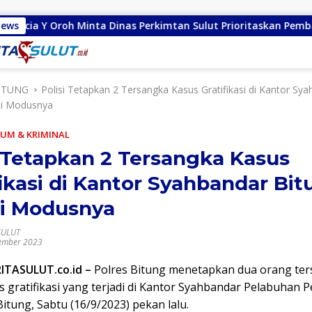
inta Dinas Perkimtan Sulut Prioritaskan Pembangunan Akses Ja
News
ITUNG
Polisi Tetapkan 2 Tersangka Kasus Gratifikasi di Kantor Sy
ni Modusnya
UM & KRIMINAL
i Tetapkan 2 Tersangka Kasus
fikasi di Kantor Syahbandar Bit
i Modusnya
SULUT
ember 2023
RITASULUT.co.id –
Polres Bitung menetapkan dua orang te
 gratifikasi yang terjadi di Kantor Syahbandar Pelabuhan 
tung, Sabtu (16/9/2023) pekan lalu.