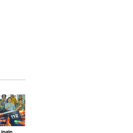
 Ingin