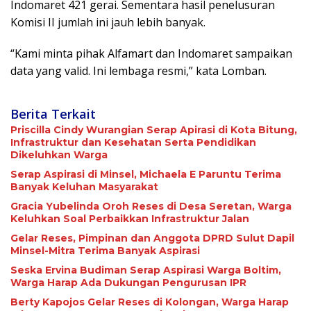
Indomaret 421 gerai. Sementara hasil penelusuran
Komisi II jumlah ini jauh lebih banyak.
“Kami minta pihak Alfamart dan Indomaret sampaikan
data yang valid. Ini lembaga resmi,” kata Lomban.
Berita Terkait
Priscilla Cindy Wurangian Serap Apirasi di Kota Bitung,
Infrastruktur dan Kesehatan Serta Pendidikan
Dikeluhkan Warga
Serap Aspirasi di Minsel, Michaela E Paruntu Terima
Banyak Keluhan Masyarakat
Gracia Yubelinda Oroh Reses di Desa Seretan, Warga
Keluhkan Soal Perbaikkan Infrastruktur Jalan
Gelar Reses, Pimpinan dan Anggota DPRD Sulut Dapil
Minsel-Mitra Terima Banyak Aspirasi
Seska Ervina Budiman Serap Aspirasi Warga Boltim,
Warga Harap Ada Dukungan Pengurusan IPR
Berty Kapojos Gelar Reses di Kolongan, Warga Harap