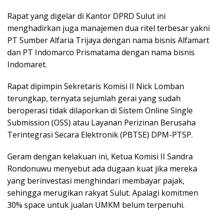
Rapat yang digelar di Kantor DPRD Sulut ini
menghadirkan juga manajemen dua ritel terbesar yakni
PT Sumber Alfaria Trijaya dengan nama bisnis Alfamart
dan PT Indomarco Prismatama dengan nama bisnis
Indomaret.
Rapat dipimpin Sekretaris Komisi II Nick Lomban
terungkap, ternyata sejumlah gerai yang sudah
beroperasi tidak dilaporkan di Sistem Online Single
Submission (OSS) atau Layanan Perizinan Berusaha
Terintegrasi Secara Elektronik (PBTSE) DPM-PTSP.
Geram dengan kelakuan ini, Ketua Komisi II Sandra
Rondonuwu menyebut ada dugaan kuat jika mereka
yang berinvestasi menghindari membayar pajak,
sehingga merugikan rakyat Sulut. Apalagi komitmen
30% space untuk jualan UMKM belum terpenuhi.