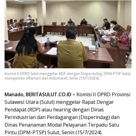
Komisi II DPRD Sulut menggelar RDP dengan Disperindag, DPM-PTSP Sulut,
manajemen Alfamart dan Indomaret, Senin (15/7/2024).
Manado, BERITASULUT.CO.ID –
Komisi II DPRD Provinsi
Sulawesi Utara (Sulut) menggelar Rapat Dengar
Pendapat (RDP) atau hearing dengan Dinas
Perindustrian dan Perdagangan (Disperindag) dan
Dinas Penanaman Modal Pelayanan Terpadu Satu
Pintu (DPM-PTSP) Sulut, Senin (15/7/2024).