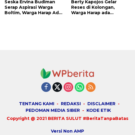
Seska Ervina Budiman
Berty Kapojos Gelar
Serap Aspirasi Warga
Reses di Kolongan,
Boltim, Warga Harap Ada
Warga Harap ada
Dukungan Pengurusan
Bantuan Penerangan
IPR
Jalan dan UMKM
TENTANG KAMI
REDAKSI
DISCLAIMER
PEDOMAN MEDIA SIBER
KODE ETIK
Copyright @ 2021 BERITA SULUT #BeritaTanpaBatas
Versi Non AMP