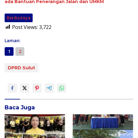
ada Bantuan Penerangan Jalan dan UMKM
Berikutnya
Post Views:
3,722
Laman:
1
2
DPRD Sulut
Baca Juga