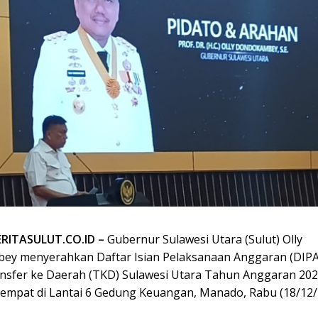
ERITASULUT.CO.ID –
Gubernur Sulawesi Utara (Sulut) Olly
y menyerahkan Daftar Isian Pelaksanaan Anggaran (DIPA
ansfer ke Daerah (TKD) Sulawesi Utara Tahun Anggaran 202
rtempat di Lantai 6 Gedung Keuangan, Manado, Rabu (18/12/