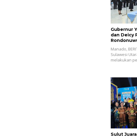
Gubernur Y
dan Deicy P
Rondonuwu 
Manado, BERI
Sulawesi Utar
melakukan pe
Sulut Juar