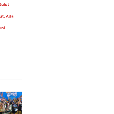
Sulut
ut, Ada
Ini