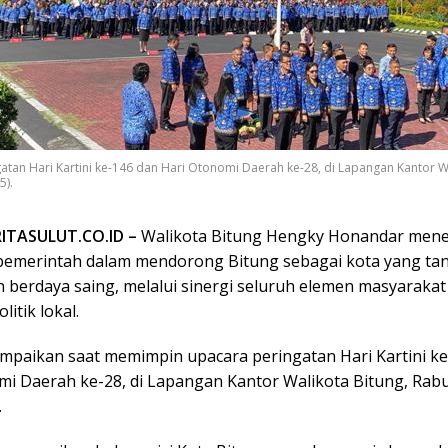
atan Hari Kartini ke-146 dan Hari Otonomi Daerah ke-28, di Lapangan Kantor Wa
5).
RITASULUT.CO.ID –
Walikota Bitung Hengky Honandar men
emerintah dalam mendorong Bitung sebagai kota yang ta
an berdaya saing, melalui sinergi seluruh elemen masyarakat
litik lokal.
sampaikan saat memimpin upacara peringatan Hari Kartini k
mi Daerah ke-28, di Lapangan Kantor Walikota Bitung, Rab
.