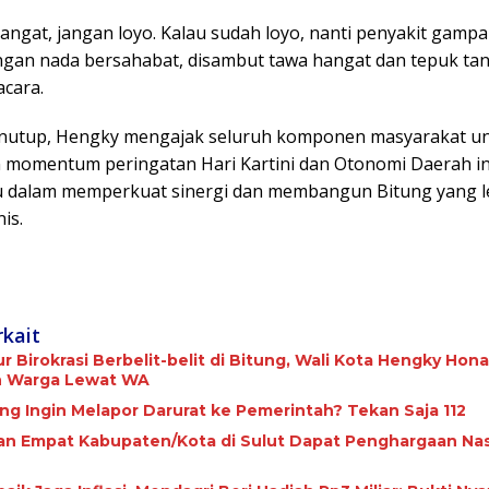
angat, jangan loyo. Kalau sudah loyo, nanti penyakit gampa
ngan nada bersahabat, disambut tawa hangat dan tepuk ta
acara.
nutup, Hengky mengajak seluruh komponen masyarakat u
 momentum peringatan Hari Kartini dan Otonomi Daerah in
u dalam memperkuat sinergi dan membangun Bitung yang l
is.
rkait
r Birokrasi Berbelit-belit di Bitung, Wali Kota Hengky Ho
 Warga Lewat WA
ng Ingin Melapor Darurat ke Pemerintah? Tekan Saja 112
n Empat Kabupaten/Kota di Sulut Dapat Penghargaan Nas