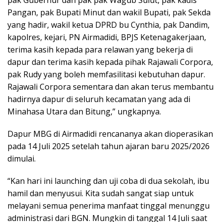
pak Gubernur dan pak pak Wagub Sulut, pak kadis
Pangan, pak Bupati Minut dan wakil Bupati, pak Sekda
yang hadir, wakil ketua DPRD bu Cynthia, pak Dandim,
kapolres, kejari, PN Airmadidi, BPJS Ketenagakerjaan,
terima kasih kepada para relawan yang bekerja di
dapur dan terima kasih kepada pihak Rajawali Corpora,
pak Rudy yang boleh memfasilitasi kebutuhan dapur.
Rajawali Corpora sementara dan akan terus membantu
hadirnya dapur di seluruh kecamatan yang ada di
Minahasa Utara dan Bitung,” ungkapnya.
Dapur MBG di Airmadidi rencananya akan dioperasikan
pada 14 Juli 2025 setelah tahun ajaran baru 2025/2026
dimulai.
“Kan hari ini launching dan uji coba di dua sekolah, ibu
hamil dan menyusui. Kita sudah sangat siap untuk
melayani semua penerima manfaat tinggal menunggu
administrasi dari BGN. Mungkin di tanggal 14 Juli saat