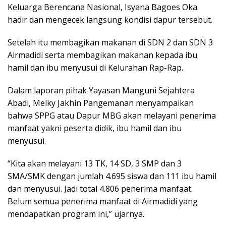
Keluarga Berencana Nasional, Isyana Bagoes Oka
hadir dan mengecek langsung kondisi dapur tersebut.
Setelah itu membagikan makanan di SDN 2 dan SDN 3
Airmadidi serta membagikan makanan kepada ibu
hamil dan ibu menyusui di Kelurahan Rap-Rap.
Dalam laporan pihak Yayasan Manguni Sejahtera
Abadi, Melky Jakhin Pangemanan menyampaikan
bahwa SPPG atau Dapur MBG akan melayani penerima
manfaat yakni peserta didik, ibu hamil dan ibu
menyusui.
“Kita akan melayani 13 TK, 14 SD, 3 SMP dan 3
SMA/SMK dengan jumlah 4.695 siswa dan 111 ibu hamil
dan menyusui. Jadi total 4.806 penerima manfaat.
Belum semua penerima manfaat di Airmadidi yang
mendapatkan program ini,” ujarnya.