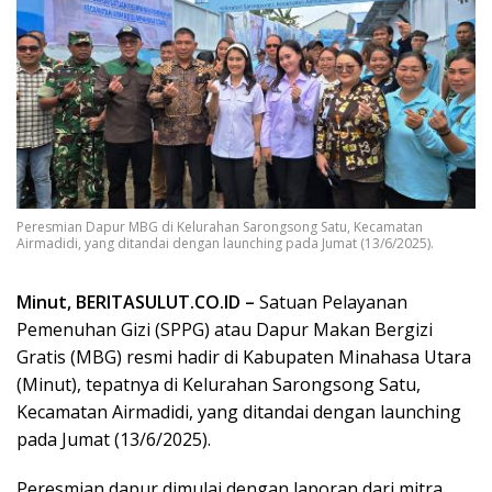
Peresmian Dapur MBG di Kelurahan Sarongsong Satu, Kecamatan
Airmadidi, yang ditandai dengan launching pada Jumat (13/6/2025).
Minut, BERITASULUT.CO.ID –
Satuan Pelayanan
Pemenuhan Gizi (SPPG) atau Dapur Makan Bergizi
Gratis (MBG) resmi hadir di Kabupaten Minahasa Utara
(Minut), tepatnya di Kelurahan Sarongsong Satu,
Kecamatan Airmadidi, yang ditandai dengan launching
pada Jumat (13/6/2025).
Peresmian dapur dimulai dengan laporan dari mitra