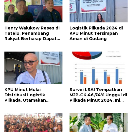
Henry Walukow Reses di
Logistik Pilkada 2024 di
Tatelu, Penambang
KPU Minut Tersimpan
Rakyat Berharap Dapat
Aman di Gudang
Izin
KPU Minut Mulai
Survei LSAI Tempatkan
Distribusi Logistik
MJP-CK 46,74% Unggul di
Pilkada, Utamakan
Pilkada Minut 2024, Ini
Wilayah Kepulauan
Empat Faktornya