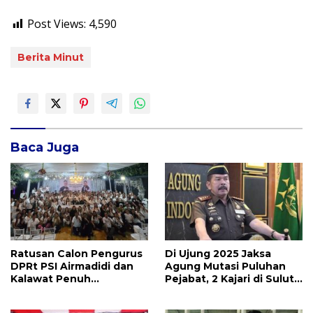
Post Views:
4,590
Berita Minut
Baca Juga
Ratusan Calon Pengurus
Di Ujung 2025 Jaksa
DPRt PSI Airmadidi dan
Agung Mutasi Puluhan
Kalawat Penuh
Pejabat, 2 Kajari di Sulut
Semangat Tatap Muka
Ikut Diganti
bersama MJP