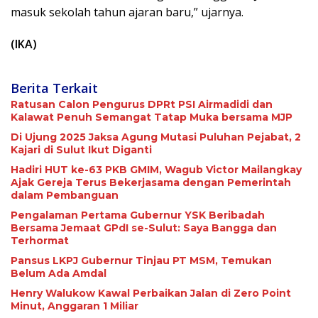
masuk sekolah tahun ajaran baru,” ujarnya.
(IKA)
Berita Terkait
Ratusan Calon Pengurus DPRt PSI Airmadidi dan
Kalawat Penuh Semangat Tatap Muka bersama MJP
Di Ujung 2025 Jaksa Agung Mutasi Puluhan Pejabat, 2
Kajari di Sulut Ikut Diganti
Hadiri HUT ke-63 PKB GMIM, Wagub Victor Mailangkay
Ajak Gereja Terus Bekerjasama dengan Pemerintah
dalam Pembanguan
Pengalaman Pertama Gubernur YSK Beribadah
Bersama Jemaat GPdI se-Sulut: Saya Bangga dan
Terhormat
Pansus LKPJ Gubernur Tinjau PT MSM, Temukan
Belum Ada Amdal
Henry Walukow Kawal Perbaikan Jalan di Zero Point
Minut, Anggaran 1 Miliar