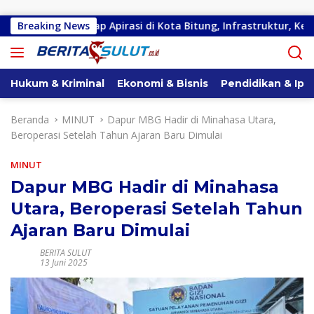
Langsung ke konten
gian Serap Apirasi di Kota Bitung, Infrastruktur, Kesehatan da
Breaking News
Hukum & Kriminal
Ekonomi & Bisnis
Pendidikan & Ipt
Beranda
MINUT
Dapur MBG Hadir di Minahasa Utara,
Beroperasi Setelah Tahun Ajaran Baru Dimulai
MINUT
Dapur MBG Hadir di Minahasa
Utara, Beroperasi Setelah Tahun
Ajaran Baru Dimulai
BERITA SULUT
13 Juni 2025