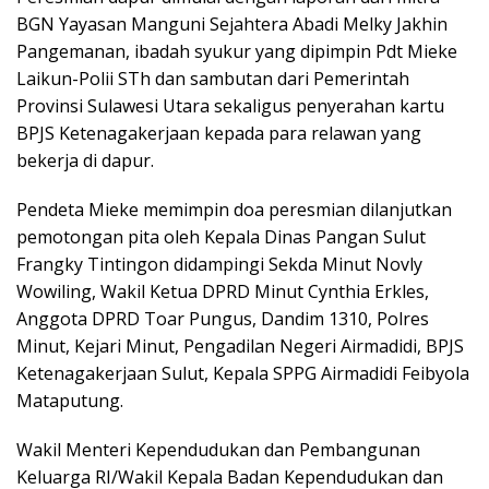
BGN Yayasan Manguni Sejahtera Abadi Melky Jakhin
Pangemanan, ibadah syukur yang dipimpin Pdt Mieke
Laikun-Polii STh dan sambutan dari Pemerintah
Provinsi Sulawesi Utara sekaligus penyerahan kartu
BPJS Ketenagakerjaan kepada para relawan yang
bekerja di dapur.
Pendeta Mieke memimpin doa peresmian dilanjutkan
pemotongan pita oleh Kepala Dinas Pangan Sulut
Frangky Tintingon didampingi Sekda Minut Novly
Wowiling, Wakil Ketua DPRD Minut Cynthia Erkles,
Anggota DPRD Toar Pungus, Dandim 1310, Polres
Minut, Kejari Minut, Pengadilan Negeri Airmadidi, BPJS
Ketenagakerjaan Sulut, Kepala SPPG Airmadidi Feibyola
Mataputung.
Wakil Menteri Kependudukan dan Pembangunan
Keluarga RI/Wakil Kepala Badan Kependudukan dan