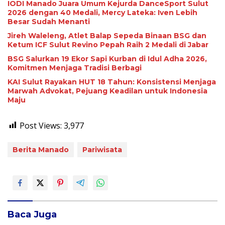
IODI Manado Juara Umum Kejurda DanceSport Sulut
2026 dengan 40 Medali, Mercy Lateka: Iven Lebih
Besar Sudah Menanti
Jireh Waleleng, Atlet Balap Sepeda Binaan BSG dan
Ketum ICF Sulut Revino Pepah Raih 2 Medali di Jabar
BSG Salurkan 19 Ekor Sapi Kurban di Idul Adha 2026,
Komitmen Menjaga Tradisi Berbagi
KAI Sulut Rayakan HUT 18 Tahun: Konsistensi Menjaga
Marwah Advokat, Pejuang Keadilan untuk Indonesia
Maju
Post Views:
3,977
Berita Manado
Pariwisata
Baca Juga