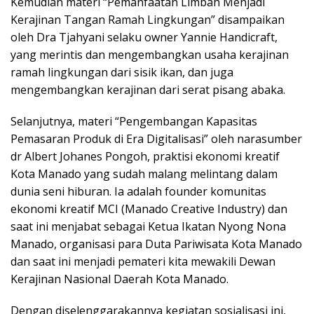
Kemudian materi “Pemanfaatan Limbah Menjadi
Kerajinan Tangan Ramah Lingkungan” disampaikan
oleh Dra Tjahyani selaku owner Yannie Handicraft,
yang merintis dan mengembangkan usaha kerajinan
ramah lingkungan dari sisik ikan, dan juga
mengembangkan kerajinan dari serat pisang abaka.
Selanjutnya, materi “Pengembangan Kapasitas
Pemasaran Produk di Era Digitalisasi” oleh narasumber
dr Albert Johanes Pongoh, praktisi ekonomi kreatif
Kota Manado yang sudah malang melintang dalam
dunia seni hiburan. Ia adalah founder komunitas
ekonomi kreatif MCI (Manado Creative Industry) dan
saat ini menjabat sebagai Ketua Ikatan Nyong Nona
Manado, organisasi para Duta Pariwisata Kota Manado
dan saat ini menjadi pemateri kita mewakili Dewan
Kerajinan Nasional Daerah Kota Manado.
Dengan diselenggarakannya kegiatan sosialisasi ini,