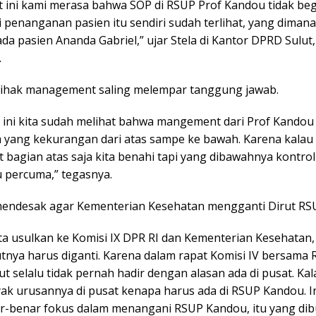
 ini kami merasa bahwa SOP di RSUP Prof Kandou tidak begi
 penanganan pasien itu sendiri sudah terlihat, yang diman
ada pasien Ananda Gabriel,” ujar Stela di Kantor DPRD Sulut,
.
 pihak management saling melempar tanggung jawab.
s ini kita sudah melihat bahwa mangement dari Prof Kandou
a yang kekurangan dari atas sampe ke bawah. Karena kalau
bagian atas saja kita benahi tapi yang dibawahnya kontrol
u percuma,” tegasnya.
mendesak agar Kementerian Kesehatan mengganti Dirut RS
ita usulkan ke Komisi IX DPR RI dan Kementerian Kesehatan,
utnya harus diganti. Karena dalam rapat Komisi IV bersama
ut selalu tidak pernah hadir dengan alasan ada di pusat. K
ak urusannya di pusat kenapa harus ada di RSUP Kandou. In
r-benar fokus dalam menangani RSUP Kandou, itu yang dib