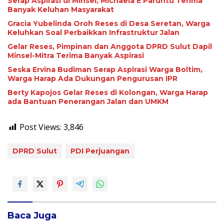
Serap Aspirasi di Minsel, Michaela E Paruntu Terima
Banyak Keluhan Masyarakat
Gracia Yubelinda Oroh Reses di Desa Seretan, Warga
Keluhkan Soal Perbaikkan Infrastruktur Jalan
Gelar Reses, Pimpinan dan Anggota DPRD Sulut Dapil
Minsel-Mitra Terima Banyak Aspirasi
Seska Ervina Budiman Serap Aspirasi Warga Boltim,
Warga Harap Ada Dukungan Pengurusan IPR
Berty Kapojos Gelar Reses di Kolongan, Warga Harap
ada Bantuan Penerangan Jalan dan UMKM
Post Views:
3,846
DPRD Sulut
PDI Perjuangan
Baca Juga