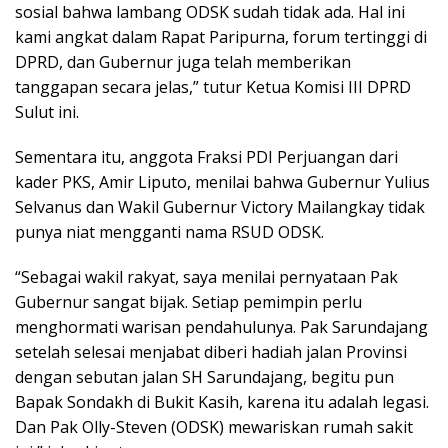
sosial bahwa lambang ODSK sudah tidak ada. Hal ini
kami angkat dalam Rapat Paripurna, forum tertinggi di
DPRD, dan Gubernur juga telah memberikan
tanggapan secara jelas,” tutur Ketua Komisi III DPRD
Sulut ini.
Sementara itu, anggota Fraksi PDI Perjuangan dari
kader PKS, Amir Liputo, menilai bahwa Gubernur Yulius
Selvanus dan Wakil Gubernur Victory Mailangkay tidak
punya niat mengganti nama RSUD ODSK.
“Sebagai wakil rakyat, saya menilai pernyataan Pak
Gubernur sangat bijak. Setiap pemimpin perlu
menghormati warisan pendahulunya. Pak Sarundajang
setelah selesai menjabat diberi hadiah jalan Provinsi
dengan sebutan jalan SH Sarundajang, begitu pun
Bapak Sondakh di Bukit Kasih, karena itu adalah legasi.
Dan Pak Olly-Steven (ODSK) mewariskan rumah sakit