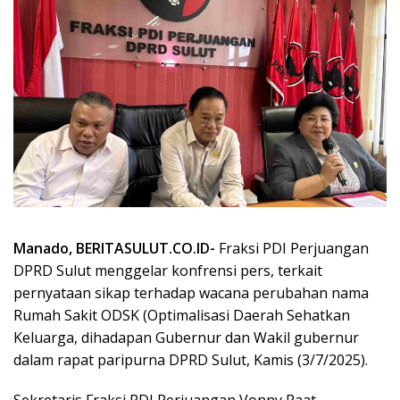
Manado, BERITASULUT.CO.ID-
Fraksi PDI Perjuangan
DPRD Sulut menggelar konfrensi pers, terkait
pernyataan sikap terhadap wacana perubahan nama
Rumah Sakit ODSK (Optimalisasi Daerah Sehatkan
Keluarga, dihadapan Gubernur dan Wakil gubernur
dalam rapat paripurna DPRD Sulut, Kamis (3/7/2025).
Sekretaris Fraksi PDI Perjuangan Vonny Paat