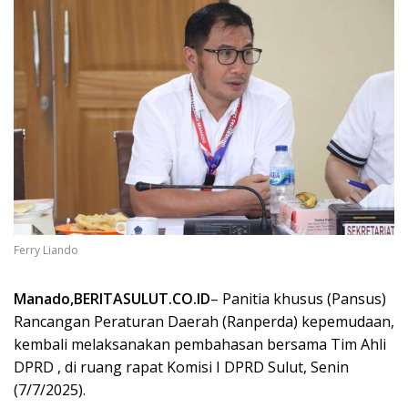
Ferry Liando
Manado,BERITASULUT.CO.ID
– Panitia khusus (Pansus)
Rancangan Peraturan Daerah (Ranperda) kepemudaan,
kembali melaksanakan pembahasan bersama Tim Ahli
DPRD , di ruang rapat Komisi I DPRD Sulut, Senin
(7/7/2025).