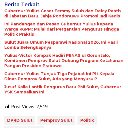
Berita Terkait
Gubernur Yulius Geser Femmy Suluh dan Deicy Paath
di Jabatan Baru, Jahja Rondonuwu Promosi jadi Kadis
Ini Pandangan dan Pesan Gubernur Yulius kepada
Warga KGPM: Mulai dari Pergantian Pengurus Hingga
Politik Praktis
Sulut Juara Umum Pesparawi Nasional 2026, Ini Hasil
Lomba Selengkapnya
Yulius-Victor Kompak Hadiri PENAS di Gorontalo,
Komitmen Pemprov Sulut Dukung Program Ketahanan
Pangan Presiden Prabowo
Gubernur Yulius Tunjuk Tiga Pejabat Ini Plt Kepala
Dinas Pemprov Sulut, Ada yang Menyusul?
Jusuf Kalla Lantik Pengurus Baru PMI Sulut, Gubernur
YSK Sampaikan Ini
Post Views:
2,519
DPRD Sulut
Pemprov Sulut
Politik