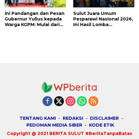
Ini Pandangan dan Pesan
Sulut Juara Umum
Gubernur Yulius kepada
Pesparawi Nasional 2026,
Warga KGPM: Mulai dari
Ini Hasil Lomba
Pergantian Pengurus
Selengkapnya
Hingga Politik Praktis
TENTANG KAMI
REDAKSI
DISCLAIMER
PEDOMAN MEDIA SIBER
KODE ETIK
Copyright @ 2021 BERITA SULUT #BeritaTanpaBatas