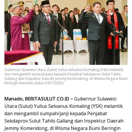
Gubernur Sulawesi Utara (Sulut) Yulius Selvanus Komaling (YSK) melantik
dan mengambil sumpah/janji kepada Penjabat Sekdaprov Sulut Tahlis
Gallang dan Inspektur Daerah Jemmy Komendong, di Wisma Negara Bumi
Beringin Manado, Rabu (16/7/2025).
Manado, BERITASULUT.CO.ID –
Gubernur Sulawesi
Utara (Sulut) Yulius Selvanus Komaling (YSK) melantik
dan mengambil sumpah/janji kepada Penjabat
Sekdaprov Sulut Tahlis Gallang dan Inspektur Daerah
Jemmy Komendong, di Wisma Negara Bumi Beringin