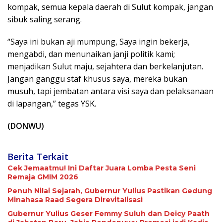
kompak, semua kepala daerah di Sulut kompak, jangan
sibuk saling serang.
“Saya ini bukan aji mumpung, Saya ingin bekerja,
mengabdi, dan menunaikan janji politik kami;
menjadikan Sulut maju, sejahtera dan berkelanjutan.
Jangan ganggu staf khusus saya, mereka bukan
musuh, tapi jembatan antara visi saya dan pelaksanaan
di lapangan,” tegas YSK.
(DONWU)
Berita Terkait
Cek Jemaatmu! Ini Daftar Juara Lomba Pesta Seni
Remaja GMIM 2026
Penuh Nilai Sejarah, Gubernur Yulius Pastikan Gedung
Minahasa Raad Segera Direvitalisasi
Gubernur Yulius Geser Femmy Suluh dan Deicy Paath