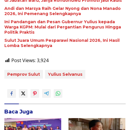
di Jabatan Baru, Jahja Rondonuwu Promosi jadi Kadis
Andi dan Marsya Raih Gelar Nyong dan Nona Manado
2026, Ini Pemenang Selengkapnya
Ini Pandangan dan Pesan Gubernur Yulius kepada
Warga KGPM: Mulai dari Pergantian Pengurus Hingga
Politik Praktis
Sulut Juara Umum Pesparawi Nasional 2026, Ini Hasil
Lomba Selengkapnya
Post Views:
3,924
Pemprov Sulut
Yulius Selvanus
Baca Juga