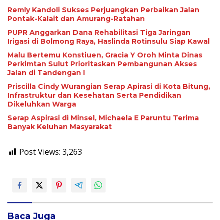
Remly Kandoli Sukses Perjuangkan Perbaikan Jalan
Pontak-Kalait dan Amurang-Ratahan
PUPR Anggarkan Dana Rehabilitasi Tiga Jaringan
Irigasi di Bolmong Raya, Haslinda Rotinsulu Siap Kawal
Malu Bertemu Konstiuen, Gracia Y Oroh Minta Dinas
Perkimtan Sulut Prioritaskan Pembangunan Akses
Jalan di Tandengan I
Priscilla Cindy Wurangian Serap Apirasi di Kota Bitung,
Infrastruktur dan Kesehatan Serta Pendidikan
Dikeluhkan Warga
Serap Aspirasi di Minsel, Michaela E Paruntu Terima
Banyak Keluhan Masyarakat
Post Views:
3,263
Baca Juga