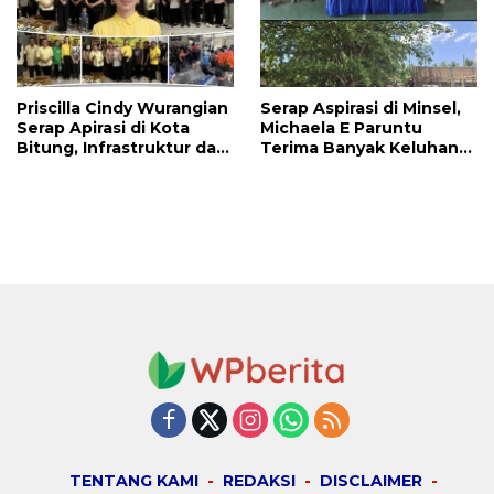
Priscilla Cindy Wurangian
Serap Aspirasi di Minsel,
Serap Apirasi di Kota
Michaela E Paruntu
Bitung, Infrastruktur dan
Terima Banyak Keluhan
Kesehatan Serta
Masyarakat
Pendidikan Dikeluhkan
Warga
TENTANG KAMI
REDAKSI
DISCLAIMER