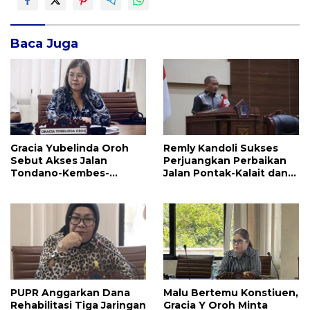
Baca Juga
Gracia Yubelinda Oroh
Remly Kandoli Sukses
Sebut Akses Jalan
Perjuangkan Perbaikan
Tondano-Kembes-
Jalan Pontak-Kalait dan
Manado Perlu Perhatian
Amurang-Ratahan
Pemerintah
PUPR Anggarkan Dana
Malu Bertemu Konstiuen,
Rehabilitasi Tiga Jaringan
Gracia Y Oroh Minta