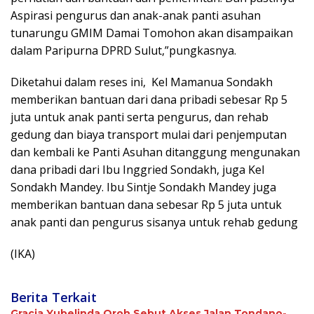
Aspirasi pengurus dan anak-anak panti asuhan
tunarungu GMIM Damai Tomohon akan disampaikan
dalam Paripurna DPRD Sulut,”pungkasnya.
Diketahui dalam reses ini,
Kel Mamanua Sondakh
memberikan bantuan dari dana pribadi sebesar Rp 5
juta untuk anak panti serta pengurus, dan rehab
gedung dan biaya transport mulai dari penjemputan
dan kembali ke Panti Asuhan ditanggung mengunakan
dana pribadi dari Ibu Inggried Sondakh, juga Kel
Sondakh Mandey. Ibu Sintje Sondakh Mandey juga
memberikan bantuan dana sebesar Rp 5 juta untuk
anak panti dan pengurus sisanya untuk rehab gedung
(IKA)
Berita Terkait
Gracia Yubelinda Oroh Sebut Akses Jalan Tondano-