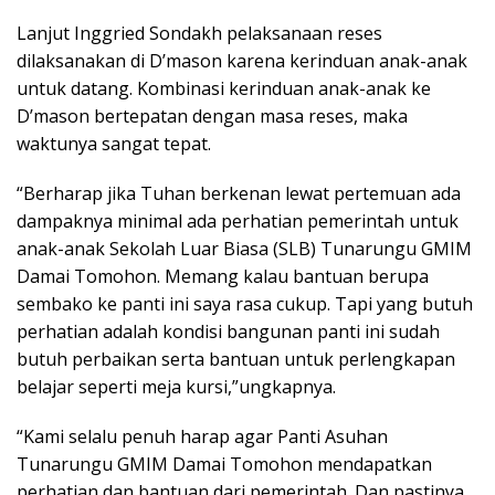
Lanjut Inggried Sondakh pelaksanaan reses
dilaksanakan di D’mason karena kerinduan anak-anak
untuk datang. Kombinasi kerinduan anak-anak ke
D’mason bertepatan dengan masa reses, maka
waktunya sangat tepat.
“Berharap jika Tuhan berkenan lewat pertemuan ada
dampaknya minimal ada perhatian pemerintah untuk
anak-anak Sekolah Luar Biasa (SLB) Tunarungu GMIM
Damai Tomohon. Memang kalau bantuan berupa
sembako ke panti ini saya rasa cukup. Tapi yang butuh
perhatian adalah kondisi bangunan panti ini sudah
butuh perbaikan serta bantuan untuk perlengkapan
belajar seperti meja kursi,”ungkapnya.
“Kami selalu penuh harap agar Panti Asuhan
Tunarungu GMIM Damai Tomohon mendapatkan
perhatian dan bantuan dari pemerintah. Dan pastinya