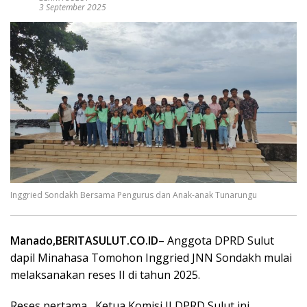
3 September 2025
Inggried Sondakh Bersama Pengurus dan Anak-anak Tunarungu
Manado,BERITASULUT.CO.ID
– Anggota DPRD Sulut
dapil Minahasa Tomohon Inggried JNN Sondakh mulai
melaksanakan reses II di tahun 2025.
Reses pertama,
Ketua Komisi II DPRD Sulut ini