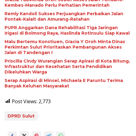
Kembes-Manado Perlu Perhatian Pemerintah
Remly Kandoli Sukses Perjuangkan Perbaikan Jalan
Pontak-Kalait dan Amurang-Ratahan
PUPR Anggarkan Dana Rehabilitasi Tiga Jaringan
Irigasi di Bolmong Raya, Haslinda Rotinsulu Siap Kawal
Malu Bertemu Konstiuen, Gracia Y Oroh Minta Dinas
Perkimtan Sulut Prioritaskan Pembangunan Akses
Jalan di Tandengan I
Priscilla Cindy Wurangian Serap Apirasi di Kota Bitung,
Infrastruktur dan Kesehatan Serta Pendidikan
Dikeluhkan Warga
Serap Aspirasi di Minsel, Michaela E Paruntu Terima
Banyak Keluhan Masyarakat
Post Views:
2,773
DPRD Sulut