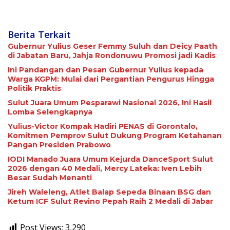
Berita Terkait
Gubernur Yulius Geser Femmy Suluh dan Deicy Paath
di Jabatan Baru, Jahja Rondonuwu Promosi jadi Kadis
Ini Pandangan dan Pesan Gubernur Yulius kepada
Warga KGPM: Mulai dari Pergantian Pengurus Hingga
Politik Praktis
Sulut Juara Umum Pesparawi Nasional 2026, Ini Hasil
Lomba Selengkapnya
Yulius-Victor Kompak Hadiri PENAS di Gorontalo,
Komitmen Pemprov Sulut Dukung Program Ketahanan
Pangan Presiden Prabowo
IODI Manado Juara Umum Kejurda DanceSport Sulut
2026 dengan 40 Medali, Mercy Lateka: Iven Lebih
Besar Sudah Menanti
Jireh Waleleng, Atlet Balap Sepeda Binaan BSG dan
Ketum ICF Sulut Revino Pepah Raih 2 Medali di Jabar
Post Views:
3,290