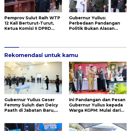
Pemprov Sulut Raih WTP
Gubernur Yulius:
12 Kali Berturut-Turut,
Perbedaan Pandangan
Ketua Komisi II DPRD
Politik Bukan Alasan
Sulut Inggried JNN
Perpecahan, Tapi
Sondakh Sebut Ini
Kekayaan Besar
Prestasi Yang
Membanggakan
Rekomendasi untuk kamu
Gubernur Yulius Geser
Ini Pandangan dan Pesan
Femmy Suluh dan Deicy
Gubernur Yulius kepada
Paath di Jabatan Baru,
Warga KGPM: Mulai dari
Jahja Rondonuwu
Pergantian Pengurus
Promosi jadi Kadis
Hingga Politik Praktis