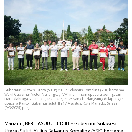
Gubernur Sulawesi Utara (Sulut) Yulius Selvanus Komaling (YSK) bersama
Wakil Gubernur Victor Mailangkay (VM) memimpin upacara peringatan
Hari Olahraga Nasional (HAORNAS) 2025 yang berlangsung di lapangan
upacara Kantor Gubernur Sulut, Jln 17 Agustus, Kota Manado, Selasa
(9/9/2025) pagi.
Manado, BERITASULUT.CO.ID –
Gubernur Sulawesi
Utara (Sulut) Yulius Selvanus Komaling (YSK) bersama