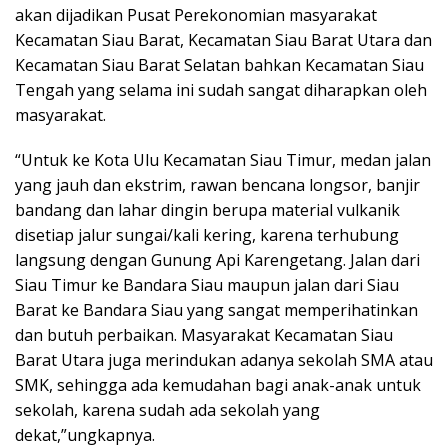
akan dijadikan Pusat Perekonomian masyarakat
Kecamatan Siau Barat, Kecamatan Siau Barat Utara dan
Kecamatan Siau Barat Selatan bahkan Kecamatan Siau
Tengah yang selama ini sudah sangat diharapkan oleh
masyarakat.
“Untuk ke Kota Ulu Kecamatan Siau Timur, medan jalan
yang jauh dan ekstrim, rawan bencana longsor, banjir
bandang dan lahar dingin berupa material vulkanik
disetiap jalur sungai/kali kering, karena terhubung
langsung dengan Gunung Api Karengetang. Jalan dari
Siau Timur ke Bandara Siau maupun jalan dari Siau
Barat ke Bandara Siau yang sangat memperihatinkan
dan butuh perbaikan. Masyarakat Kecamatan Siau
Barat Utara juga merindukan adanya sekolah SMA atau
SMK, sehingga ada kemudahan bagi anak-anak untuk
sekolah, karena sudah ada sekolah yang
dekat,”ungkapnya.