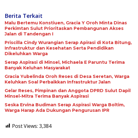
Berita Terkait
Malu Bertemu Konstiuen, Gracia Y Oroh Minta Dinas
Perkimtan Sulut Prioritaskan Pembangunan Akses
Jalan di Tandengan I
Priscilla Cindy Wurangian Serap Apirasi di Kota Bitung,
Infrastruktur dan Kesehatan Serta Pendidikan
Dikeluhkan Warga
Serap Aspirasi di Minsel, Michaela E Paruntu Terima
Banyak Keluhan Masyarakat
Gracia Yubelinda Oroh Reses di Desa Seretan, Warga
Keluhkan Soal Perbaikkan Infrastruktur Jalan
Gelar Reses, Pimpinan dan Anggota DPRD Sulut Dapil
Minsel-Mitra Terima Banyak Aspirasi
Seska Ervina Budiman Serap Aspirasi Warga Boltim,
Warga Harap Ada Dukungan Pengurusan IPR
Post Views:
3,384