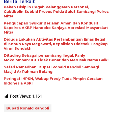
Berita Terkait
Pekan Disiplin Cegah Pelanggaran Personel,
Gaktibplin Subbid Provos Polda Sulut Sambangi ‎Polres
Mitra
Pengucapan Syukur Berjalan Aman dan Kondusif,
Kapolres AKBP Handoko Sanjaya Apresiasi Masyarakat
Mitra
Diduga Lakukan Aktivitas Pertambangan Emas Ilegal
di Kebun Raya Megawati, Kepolisian Didesak Tangkap
Vinni Sondakh
Dituding Sebagai penambang Ilegal, Fanly
Mokolomban: Itu Tidak Benar dan Merusak Nama Baik!
Safari Ramadhan, Bupati Ronald Kandoli Sambagi
Masjid Ar Rahman Belang
Peringati HPSN, Wabup Fredy Tuda Pimpin Gerakan
Indonesia ASRI
Post Views:
1,161
Bupati Ronald Kandoli