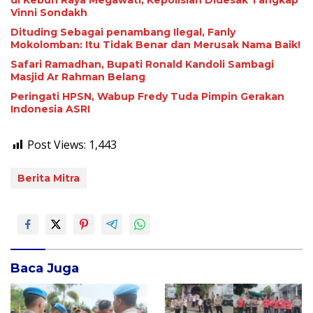
di Kebun Raya Megawati, Kepolisian Didesak Tangkap
Vinni Sondakh
Dituding Sebagai penambang Ilegal, Fanly
Mokolomban: Itu Tidak Benar dan Merusak Nama Baik!
Safari Ramadhan, Bupati Ronald Kandoli Sambagi
Masjid Ar Rahman Belang
Peringati HPSN, Wabup Fredy Tuda Pimpin Gerakan
Indonesia ASRI
Post Views:
1,443
Berita Mitra
Baca Juga