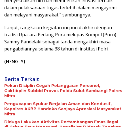
menyesuaikan diri dan memberikan inovasi terbaik
dalam pelaksanaan tugas terlebih dalam mengayomi
dan melayani masyarakat,” sambungnya.
Lanjut, rangkaian kegiatan ini pun diakhiri dengan
tradisi Upacara Pedang Pora melepas Kompol (Purn)
Sammy Pandelaki sebagai tanda mengakhiri masa
pengabdiannya selama 38 tahun di institusi Polri.
(HENGLY)
Berita Terkait
Pekan Disiplin Cegah Pelanggaran Personel,
Gaktibplin Subbid Provos Polda Sulut Sambangi ‎Polres
Mitra
Pengucapan Syukur Berjalan Aman dan Kondusif,
Kapolres AKBP Handoko Sanjaya Apresiasi Masyarakat
Mitra
Diduga Lakukan Aktivitas Pertambangan Emas Ilegal