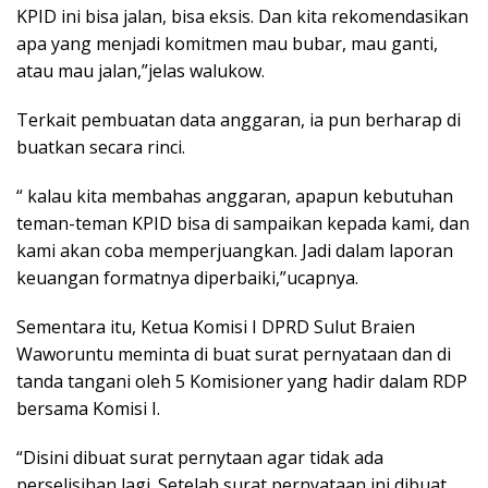
KPID ini bisa jalan, bisa eksis. Dan kita rekomendasikan
apa yang menjadi komitmen mau bubar, mau ganti,
atau mau jalan,”jelas walukow.
Terkait pembuatan data anggaran, ia pun berharap di
buatkan secara rinci.
“ kalau kita membahas anggaran, apapun kebutuhan
teman-teman KPID bisa di sampaikan kepada kami, dan
kami akan coba memperjuangkan. Jadi dalam laporan
keuangan formatnya diperbaiki,”ucapnya.
Sementara itu, Ketua Komisi I DPRD Sulut Braien
Waworuntu meminta di buat surat pernyataan dan di
tanda tangani oleh 5 Komisioner yang hadir dalam RDP
bersama Komisi I.
“Disini dibuat surat pernytaan agar tidak ada
perselisihan lagi. Setelah surat pernyataan ini dibuat