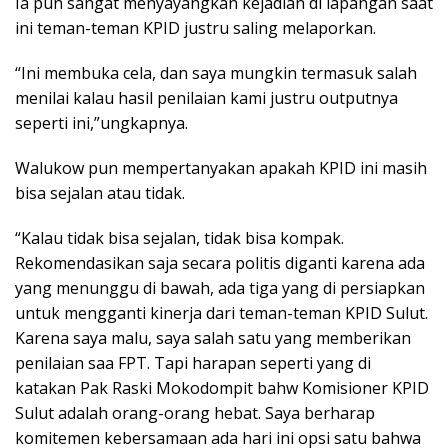
Ia pun sangat menyayangkan kejadian di lapangan saat
ini teman-teman KPID justru saling melaporkan.
“Ini membuka cela, dan saya mungkin termasuk salah
menilai kalau hasil penilaian kami justru outputnya
seperti ini,”ungkapnya.
Walukow pun mempertanyakan apakah KPID ini masih
bisa sejalan atau tidak.
“Kalau tidak bisa sejalan, tidak bisa kompak.
Rekomendasikan saja secara politis diganti karena ada
yang menunggu di bawah, ada tiga yang di persiapkan
untuk mengganti kinerja dari teman-teman KPID Sulut.
Karena saya malu, saya salah satu yang memberikan
penilaian saa FPT. Tapi harapan seperti yang di
katakan Pak Raski Mokodompit bahw Komisioner KPID
Sulut adalah orang-orang hebat. Saya berharap
komitemen kebersamaan ada hari ini opsi satu bahwa