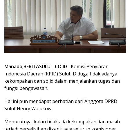
Manado,BERITASULUT.CO.ID
– Komisi Penyiaran
Indonesia Daerah (KPID) Sulut, Diduga tidak adanya
kekompakan dan solid dalam menjalankan tugas dan
fungsi pengawasan.
Hal ini pun mendapat perhatian dari Anggota DPRD
Sulut Henry Walukow.
Menurutnya, kalau tidak ada kekompakan dan masih
terjadi perselisihan diganti saja seluruh komisioner