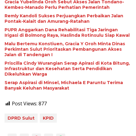
Gracia Yubelinda Oroh Sebut Akses Jalan Tondano-
Kembes-Manado Perlu Perhatian Pemerintah
Remly Kandoli Sukses Perjuangkan Perbaikan Jalan
Pontak-Kalait dan Amurang-Ratahan
PUPR Anggarkan Dana Rehabilitasi Tiga Jaringan
Irigasi di Bolmong Raya, Haslinda Rotinsulu Siap Kawal
Malu Bertemu Konstiuen, Gracia Y Oroh Minta Dinas
Perkimtan Sulut Prioritaskan Pembangunan Akses
Jalan di Tandengan I
Priscilla Cindy Wurangian Serap Apirasi di Kota Bitung,
Infrastruktur dan Kesehatan Serta Pendidikan
Dikeluhkan Warga
Serap Aspirasi di Minsel, Michaela E Paruntu Terima
Banyak Keluhan Masyarakat
Post Views:
877
DPRD Sulut
KPID