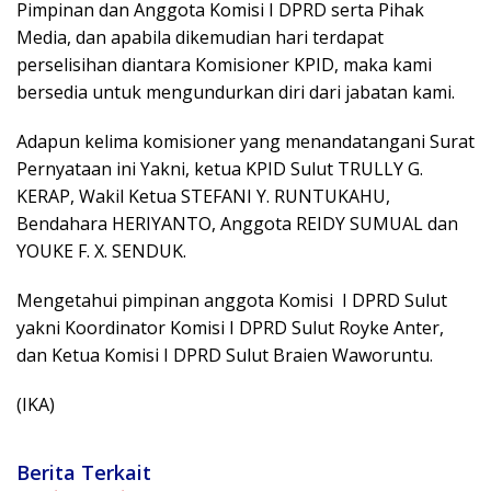
Pimpinan dan Anggota Komisi I DPRD serta Pihak
Media, dan apabila dikemudian hari terdapat
perselisihan diantara Komisioner KPID, maka kami
bersedia untuk mengundurkan diri dari jabatan kami.
Adapun kelima komisioner yang menandatangani Surat
Pernyataan ini Yakni, ketua KPID Sulut TRULLY G.
KERAP, Wakil Ketua STEFANI Y. RUNTUKAHU,
Bendahara HERIYANTO, Anggota REIDY SUMUAL dan
YOUKE F. X. SENDUK.
Mengetahui pimpinan anggota Komisi
I DPRD Sulut
yakni Koordinator Komisi I DPRD Sulut Royke Anter,
dan Ketua Komisi I DPRD Sulut Braien Waworuntu.
(IKA)
Berita Terkait