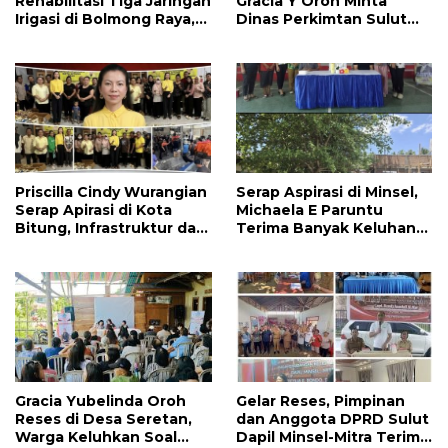
Rehabilitasi Tiga Jaringan
Gracia Y Oroh Minta
Irigasi di Bolmong Raya,
Dinas Perkimtan Sulut
Haslinda Rotinsulu Siap
Prioritaskan
Kawal
Pembangunan Akses
Jalan di Tandengan I
Priscilla Cindy Wurangian
Serap Aspirasi di Minsel,
Serap Apirasi di Kota
Michaela E Paruntu
Bitung, Infrastruktur dan
Terima Banyak Keluhan
Kesehatan Serta
Masyarakat
Pendidikan Dikeluhkan
Warga
Gracia Yubelinda Oroh
Gelar Reses, Pimpinan
Reses di Desa Seretan,
dan Anggota DPRD Sulut
Warga Keluhkan Soal
Dapil Minsel-Mitra Terima