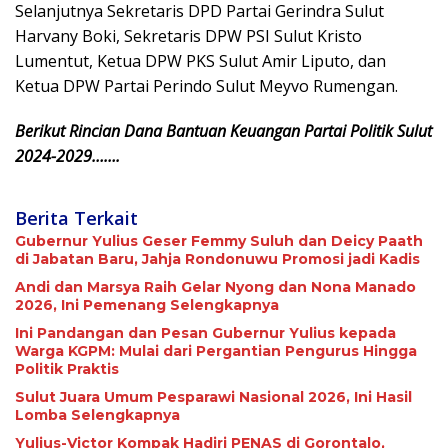
Selanjutnya Sekretaris DPD Partai Gerindra Sulut
Harvany Boki, Sekretaris DPW PSI Sulut Kristo
Lumentut, Ketua DPW PKS Sulut Amir Liputo, dan
Ketua DPW Partai Perindo Sulut Meyvo Rumengan.
Berikut Rincian Dana Bantuan Keuangan Partai Politik Sulut
2024-2029…….
Berita Terkait
Gubernur Yulius Geser Femmy Suluh dan Deicy Paath
di Jabatan Baru, Jahja Rondonuwu Promosi jadi Kadis
Andi dan Marsya Raih Gelar Nyong dan Nona Manado
2026, Ini Pemenang Selengkapnya
Ini Pandangan dan Pesan Gubernur Yulius kepada
Warga KGPM: Mulai dari Pergantian Pengurus Hingga
Politik Praktis
Sulut Juara Umum Pesparawi Nasional 2026, Ini Hasil
Lomba Selengkapnya
Yulius-Victor Kompak Hadiri PENAS di Gorontalo,