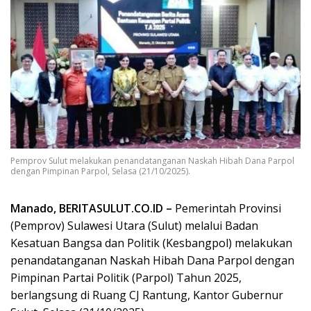
Pemprov Sulut melakukan penandatanganan Naskah Hibah Dana Parpol
dengan Pimpinan Parpol, Selasa (21/10/2025).
Manado, BERITASULUT.CO.ID –
Pemerintah Provinsi
(Pemprov) Sulawesi Utara (Sulut) melalui Badan
Kesatuan Bangsa dan Politik (Kesbangpol) melakukan
penandatanganan Naskah Hibah Dana Parpol dengan
Pimpinan Partai Politik (Parpol) Tahun 2025,
berlangsung di Ruang CJ Rantung, Kantor Gubernur