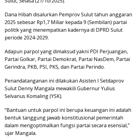
Sulut, Selasa (21/10/2025).
Dana Hibah disalurkan Pemprov Sulut tahun anggaran
2025 sebesar Rp1,7 Miliar kepada 9 (Sembilan) partai
politik yang menempatkan kadernya di DPRD Sulut
periode 2024-2029.
Adapun parpol yang dimaksud yakni PDI Perjuangan,
Partai Golkar, Partai Demokrat, Partai NasDem, Partai
Gerindra, PKB, PSI, PKS, dan Partai Perindo.
Penandatanganan ini dilakukan Asisten I Setdaprov
Sulut Denny Mangala mewakili Gubernur Yulius
Selvanus Komaling (YSK).
“Bantuan untuk parpol ini berupa keuangan ini adalah
bentuk tanggung jawab konstitusional pemerintah
dalam mengoptimalkan fungsi partai secara esensial,”
ujar Mangala.