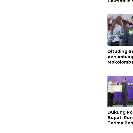
Gaktibplin
Provos Pol
Sambangi ‎P
Dituding S
penambang 
Mokolomban
Benar dan
Nama Baik!
Dukung Po
Bupati Ron
Terima Pe
Nasional Da