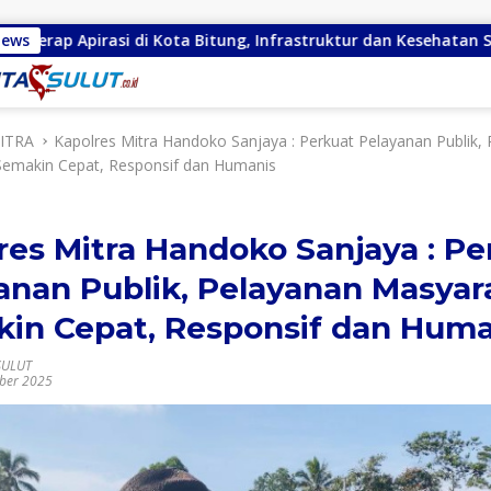
 di Kota Bitung, Infrastruktur dan Kesehatan Serta Pendidikan 
News
ITRA
Kapolres Mitra Handoko Sanjaya : Perkuat Pelayanan Publik,
Semakin Cepat, Responsif dan Humanis
res Mitra Handoko Sanjaya : Pe
anan Publik, Pelayanan Masyar
in Cepat, Responsif dan Huma
SULUT
ber 2025