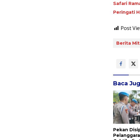
Safari Ram
Peringati 
Post Vie
Berita Mit
Baca Ju
Pekan Disi
Pelanggara