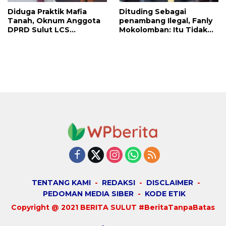
Diduga Praktik Mafia
Dituding Sebagai
Tanah, Oknum Anggota
penambang Ilegal, Fanly
DPRD Sulut LCS
Mokolomban: Itu Tidak
Diadukan ke BK dan MP
Benar dan Merusak Nama
Baik!
TENTANG KAMI
REDAKSI
DISCLAIMER
PEDOMAN MEDIA SIBER
KODE ETIK
Copyright @ 2021 BERITA SULUT #BeritaTanpaBatas