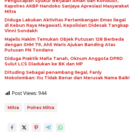
Pengucapan Syukur Berjalan Aman dan Kondusif,
Kapolres AKBP Handoko Sanjaya Apresiasi Masyarakat
Mitra
Diduga Lakukan Aktivitas Pertambangan Emas Ilegal
di Kebun Raya Megawati, Kepolisian Didesak Tangkap
Vinni Sondakh
Majelis Hakim Temukan Objek Putusan 128 Berbeda
dengan SHM 79, Ahli Waris Ajukan Banding Atas
Putusan PN Tondano
Diduga Praktik Mafia Tanah, Oknum Anggota DPRD
Sulut LCS Diadukan ke BK dan MP
Dituding Sebagai penambang Ilegal, Fanly
Mokolomban: Itu Tidak Benar dan Merusak Nama Baik!
Post Views:
944
Mitra
Polres Mitra