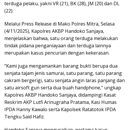
terduga pelaku, yakni VR (21), BK (28), JM (20) dan DL
(22).
Melalui Press Release di Mako Polres Mitra, Selasa
(4/11/2025), Kapolres AKBP Handoko Sanjaya,
menjelaskan bahwa, satu orang terduga melakukan
tindak pidana penganiayaan dan terduga lainnya
merupakan kasus pencurian dengan kekerasan.
“Kami juga mengamankan barang bukti berupa dua
senjata tajam jenis samurai, satu parang, satu parang
cakram bergerigi, satu senjata angin laras panjang dan
satu airsoft gun serta dua buah handphone,” ungkap
Kapolres AKBP Handoko Sanjaya, didampingi Kasat
Reskrim AKP Lutfi Arinugraha Pratama, Kasi Humas
IPDA Hanny Kawalo serta Kapolsek Ratatotok IPDA
Tengku Said Hafiz.
Handoko Sanjaya menguraikan, pertama kasus