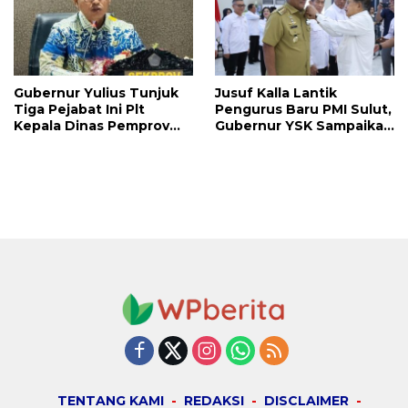
Gubernur Yulius Tunjuk
Jusuf Kalla Lantik
Tiga Pejabat Ini Plt
Pengurus Baru PMI Sulut,
Kepala Dinas Pemprov
Gubernur YSK Sampaikan
Sulut, Ada yang
Ini
Menyusul?
TENTANG KAMI
REDAKSI
DISCLAIMER