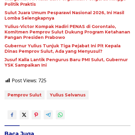
Politik Praktis
Sulut Juara Umum Pesparawi Nasional 2026, Ini Hasil
Lomba Selengkapnya
Yulius-Victor Kompak Hadiri PENAS di Gorontalo,
Komitmen Pemprov Sulut Dukung Program Ketahanan
Pangan Presiden Prabowo
Gubernur Yulius Tunjuk Tiga Pejabat Ini Plt Kepala
Dinas Pemprov Sulut, Ada yang Menyusul?
Jusuf Kalla Lantik Pengurus Baru PMI Sulut, Gubernur
YSK Sampaikan Ini
Post Views:
725
Pemprov Sulut
Yulius Selvanus
Baca Juga