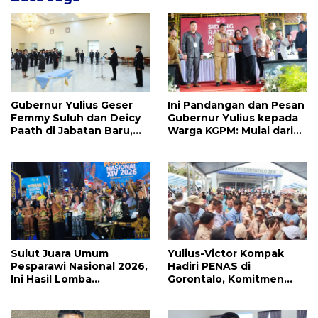
Gubernur Yulius Geser
Ini Pandangan dan Pesan
Femmy Suluh dan Deicy
Gubernur Yulius kepada
Paath di Jabatan Baru,
Warga KGPM: Mulai dari
Jahja Rondonuwu
Pergantian Pengurus
Promosi jadi Kadis
Hingga Politik Praktis
Sulut Juara Umum
Yulius-Victor Kompak
Pesparawi Nasional 2026,
Hadiri PENAS di
Ini Hasil Lomba
Gorontalo, Komitmen
Selengkapnya
Pemprov Sulut Dukung
Program Ketahanan
Pangan Presiden