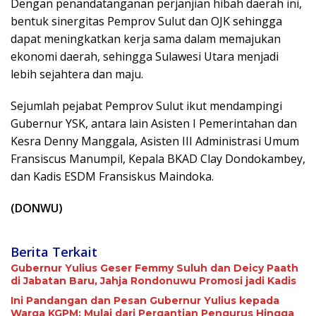
Dengan penandatanganan perjanjian hibah daerah ini,
bentuk sinergitas Pemprov Sulut dan OJK sehingga
dapat meningkatkan kerja sama dalam memajukan
ekonomi daerah, sehingga Sulawesi Utara menjadi
lebih sejahtera dan maju.
Sejumlah pejabat Pemprov Sulut ikut mendampingi
Gubernur YSK, antara lain Asisten I Pemerintahan dan
Kesra Denny Manggala, Asisten III Administrasi Umum
Fransiscus Manumpil, Kepala BKAD Clay Dondokambey,
dan Kadis ESDM Fransiskus Maindoka.
(DONWU)
Berita Terkait
Gubernur Yulius Geser Femmy Suluh dan Deicy Paath
di Jabatan Baru, Jahja Rondonuwu Promosi jadi Kadis
Ini Pandangan dan Pesan Gubernur Yulius kepada
Warga KGPM: Mulai dari Pergantian Pengurus Hingga