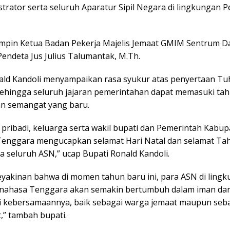
strator serta seluruh Aparatur Sipil Negara di lingkungan 
impin Ketua Badan Pekerja Majelis Jemaat GMIM Sentrum 
endeta Jus Julius Talumantak, M.Th.
ald Kandoli menyampaikan rasa syukur atas penyertaan T
ehingga seluruh jajaran pemerintahan dapat memasuki ta
n semangat yang baru.
 pribadi, keluarga serta wakil bupati dan Pemerintah Kabu
enggara mengucapkan selamat Hari Natal dan selamat Ta
a seluruh ASN,” ucap Bupati Ronald Kandoli.
eyakinan bahwa di momen tahun baru ini, para ASN di ling
nahasa Tenggara akan semakin bertumbuh dalam iman da
 kebersamaannya, baik sebagai warga jemaat maupun seb
,” tambah bupati.