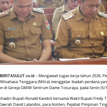
BERITASULUT.co.id
– Mengawali tugas kerja tahun 2026, P
Minahasa Tenggara (Mitra) menggelar ibadah perdana ya
an di Gereja GMIM Sentrum Dame Tosuraya, pada Senin (5/1
dihadiri Bupati Ronald Kandoli bersama Wakil Bupati Fredy 
 Daerah David Lalandos, para Asisten, Pejabat Pimpinan Tin