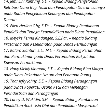
14. Jemi Elni Rantung, S.E. – Kepala Bidang Pengelolaan
Retribusi Dana Bagi Hasil dan Pendapatan Daerah Lainnya
pada Badan Pengelolaan Keuangan dan Pendapatan
Daerah
15. Ellen Herlina Ohy, S.Th. – Kepala Bidang Pembinaan
Pendidik dan Tenaga Kependidikan pada Dinas Pendidikan
16. Meyske Fenna Kindangen, S.E.Par. – Kepala Bidang
Prasarana dan Keselamatan pada Dinas Perhubungan
17. Kalara Sianturi, S.E., M.E. – Kepala Bidang Perumahan
dan Permukiman pada Dinas Perumahan Rakyat dan
Kawasan Permukiman
18. Hony Meidy Momuat, S.T. – Kepala Bidang Bina Marga
pada Dinas Pekerjaan Umum dan Penataan Ruang
19. Toar Jefry Johny, S.E. – Kepala Bidang Perdagangan
pada Dinas Koperasi, Usaha Kecil dan Menengah,
Perindustrian dan Perdagangan
20. Lanny D. Wakidin, S.H. – Kepala Bidang Pembinaan
Pendidikan Anak Usia Dini dan Pendidikan Masyarakat