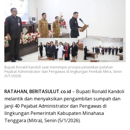
Bupati Ronald Kandoli saat memimpin prosesi pelantikan puluhan
Pejabat Administrator dan Pengawas di lingkungan Pemkab Mitra, Senin
(5/1/2026)
RATAHAN, BERITASULUT.co.id
– Bupati Ronald Kandoli
melantik dan menyaksikan pengambilan sumpah dan
janji 40 Pejabat Administrator dan Pengawas di
lingkungan Pemerintah Kabupaten Minahasa
Tenggara (Mitra), Senin (5/1/2026).