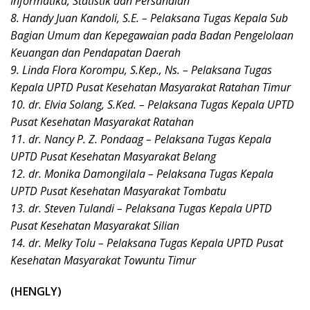
Informatika, Statistik dan Persandian
8. Handy Juan Kandoli, S.E. – Pelaksana Tugas Kepala Sub
Bagian Umum dan Kepegawaian pada Badan Pengelolaan
Keuangan dan Pendapatan Daerah
9. Linda Flora Korompu, S.Kep., Ns. – Pelaksana Tugas
Kepala UPTD Pusat Kesehatan Masyarakat Ratahan Timur
10. dr. Elvia Solang, S.Ked. – Pelaksana Tugas Kepala UPTD
Pusat Kesehatan Masyarakat Ratahan
11. dr. Nancy P. Z. Pondaag – Pelaksana Tugas Kepala
UPTD Pusat Kesehatan Masyarakat Belang
12. dr. Monika Damongilala – Pelaksana Tugas Kepala
UPTD Pusat Kesehatan Masyarakat Tombatu
13. dr. Steven Tulandi – Pelaksana Tugas Kepala UPTD
Pusat Kesehatan Masyarakat Silian
14. dr. Melky Tolu – Pelaksana Tugas Kepala UPTD Pusat
Kesehatan Masyarakat Towuntu Timur
(HENGLY)