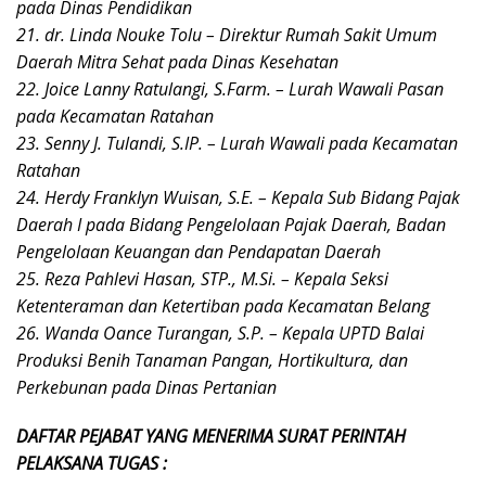
pada Dinas Pendidikan
21. dr. Linda Nouke Tolu – Direktur Rumah Sakit Umum
Daerah Mitra Sehat pada Dinas Kesehatan
22. Joice Lanny Ratulangi, S.Farm. – Lurah Wawali Pasan
pada Kecamatan Ratahan
23. Senny J. Tulandi, S.IP. – Lurah Wawali pada Kecamatan
Ratahan
24. Herdy Franklyn Wuisan, S.E. – Kepala Sub Bidang Pajak
Daerah I pada Bidang Pengelolaan Pajak Daerah, Badan
Pengelolaan Keuangan dan Pendapatan Daerah
25. Reza Pahlevi Hasan, STP., M.Si. – Kepala Seksi
Ketenteraman dan Ketertiban pada Kecamatan Belang
26. Wanda Oance Turangan, S.P. – Kepala UPTD Balai
Produksi Benih Tanaman Pangan, Hortikultura, dan
Perkebunan pada Dinas Pertanian
DAFTAR PEJABAT YANG MENERIMA SURAT PERINTAH
PELAKSANA TUGAS :