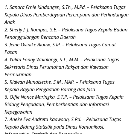
1. Sandra Ernie Kindangen, S.Th., M.Pd. – Pelaksana Tugas
Kepala Dinas Pemberdayaan Perempuan dan Perlindungan
Anak
2. Sherly J. J. Rompas, S.E. – Pelaksana Tugas Kepala Badan
Penanggulangan Bencana Daerah
3. Jeine Ovinike Alouw, S.IP. – Pelaksana Tugas Camat
Pasan
4. Yulita Fonny Walalangi, S.T., M.M. – Pelaksana Tugas
Sekretaris Dinas Perumahan Rakyat dan Kawasan
Permukiman
5. Ridwan Munaiseche, S.M., MAP. – Pelaksana Tugas
Kepala Bagian Pengadaan Barang dan Jasa
6. Olfie Nonce Maringka, S.T.P. – Pelaksana Tugas Kepala
Bidang Pengadaan, Pemberhentian dan Informasi
Kepegawaian
7. Aneke Eva Andreta Kaawoan, S.Pd. – Pelaksana Tugas
Kepala Bidang Statistik pada Dinas Komunikasi,