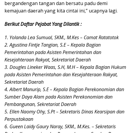
bergandengan tangan dan bersatu padu demi
kemajuan daerah yang kita cintai ini,” ucapnya lagi.
Berikut
Daftar
Pejabat
Yang
Dilantik :
1. Yolanda Lea Sumual, SKM., M.Kes – Camat Ratatotok
2. Agustina Fintje Tangian, S.E – Kepala Bagian
Pemerintahan pada Asisten Pemerintahan dan
Kesejahteraan Rakyat, Sekretariat Daerah
3. Dougles Lineker Waas, S.H, M.H – Kepala Bagian Hukum
pada Asisten Pemerintahan dan Kesejahteraan Rakyat,
Sekretariat Daerah
4. Albert Manurip, S.E – Kepala Bagian Perekonomian dan
Sumber Daya Alam pada Asisten Perekonomian dan
Pembangunan, Sekretariat Daerah
5. Ellen Naomy Ohy, S.Pt – Sekretaris Dinas Kearsipan dan
Perpustakaan
6. Gueen Laidy Gaury Naray, SKM., M.Kes. – Sekretaris