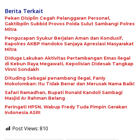
Berita Terkait
Pekan Disiplin Cegah Pelanggaran Personel,
Gaktibplin Subbid Provos Polda Sulut Sambangi ‎Polres
Mitra
Pengucapan Syukur Berjalan Aman dan Kondusif,
Kapolres AKBP Handoko Sanjaya Apresiasi Masyarakat
Mitra
Diduga Lakukan Aktivitas Pertambangan Emas Ilegal
di Kebun Raya Megawati, Kepolisian Didesak Tangkap
Vinni Sondakh
Dituding Sebagai penambang Ilegal, Fanly
Mokolomban: Itu Tidak Benar dan Merusak Nama Baik!
Safari Ramadhan, Bupati Ronald Kandoli Sambagi
Masjid Ar Rahman Belang
Peringati HPSN, Wabup Fredy Tuda Pimpin Gerakan
Indonesia ASRI
Post Views:
810