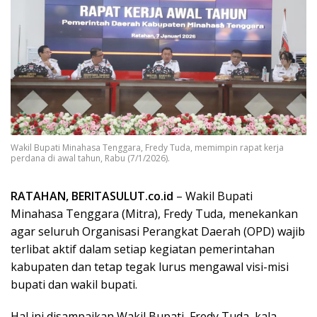
Wakil Bupati Minahasa Tenggara, Fredy Tuda, memimpin rapat kerja
perdana di awal tahun, Rabu (7/1/2026).
RATAHAN, BERITASULUT.co.id
– Wakil Bupati
Minahasa Tenggara (Mitra), Fredy Tuda, menekankan
agar seluruh Organisasi Perangkat Daerah (OPD) wajib
terlibat aktif dalam setiap kegiatan pemerintahan
kabupaten dan tetap tegak lurus mengawal visi-misi
bupati dan wakil bupati.
Hal ini disampaikan Wakil Bupati, Fredy Tuda, kala