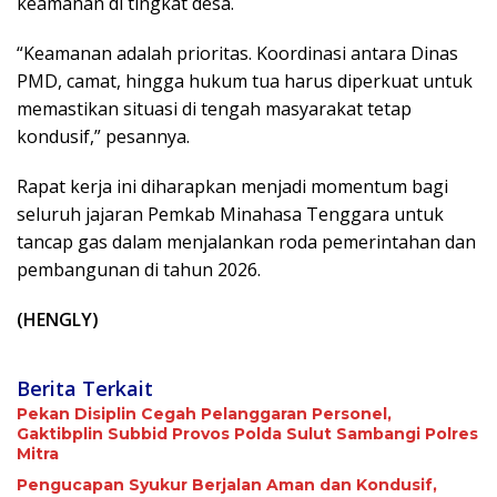
keamanan di tingkat desa.
“Keamanan adalah prioritas. Koordinasi antara Dinas
PMD, camat, hingga hukum tua harus diperkuat untuk
memastikan situasi di tengah masyarakat tetap
kondusif,” pesannya.
Rapat kerja ini diharapkan menjadi momentum bagi
seluruh jajaran Pemkab Minahasa Tenggara untuk
tancap gas dalam menjalankan roda pemerintahan dan
pembangunan di tahun 2026.
(HENGLY)
Berita Terkait
Pekan Disiplin Cegah Pelanggaran Personel,
Gaktibplin Subbid Provos Polda Sulut Sambangi ‎Polres
Mitra
Pengucapan Syukur Berjalan Aman dan Kondusif,