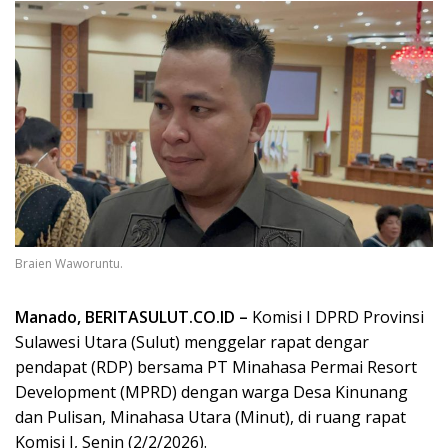
Braien Waworuntu.
Manado, BERITASULUT.CO.ID –
Komisi I DPRD Provinsi
Sulawesi Utara (Sulut) menggelar rapat dengar
pendapat (RDP) bersama PT Minahasa Permai Resort
Development (MPRD) dengan warga Desa Kinunang
dan Pulisan, Minahasa Utara (Minut), di ruang rapat
Komisi I, Senin (2/2/2026).