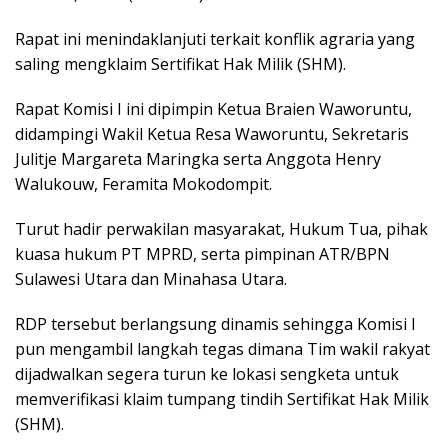
Rapat ini menindaklanjuti terkait konflik agraria yang
saling mengklaim Sertifikat Hak Milik (SHM).
Rapat Komisi I ini dipimpin Ketua Braien Waworuntu,
didampingi Wakil Ketua Resa Waworuntu, Sekretaris
Julitje Margareta Maringka serta Anggota Henry
Walukouw, Feramita Mokodompit.
Turut hadir perwakilan masyarakat, Hukum Tua, pihak
kuasa hukum PT MPRD, serta pimpinan ATR/BPN
Sulawesi Utara dan Minahasa Utara.
RDP tersebut berlangsung dinamis sehingga Komisi I
pun mengambil langkah tegas dimana Tim wakil rakyat
dijadwalkan segera turun ke lokasi sengketa untuk
memverifikasi klaim tumpang tindih Sertifikat Hak Milik
(SHM).