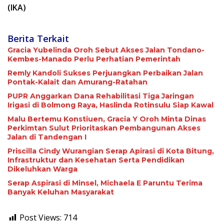
(IKA)
Berita Terkait
Gracia Yubelinda Oroh Sebut Akses Jalan Tondano-
Kembes-Manado Perlu Perhatian Pemerintah
Remly Kandoli Sukses Perjuangkan Perbaikan Jalan
Pontak-Kalait dan Amurang-Ratahan
PUPR Anggarkan Dana Rehabilitasi Tiga Jaringan
Irigasi di Bolmong Raya, Haslinda Rotinsulu Siap Kawal
Malu Bertemu Konstiuen, Gracia Y Oroh Minta Dinas
Perkimtan Sulut Prioritaskan Pembangunan Akses
Jalan di Tandengan I
Priscilla Cindy Wurangian Serap Apirasi di Kota Bitung,
Infrastruktur dan Kesehatan Serta Pendidikan
Dikeluhkan Warga
Serap Aspirasi di Minsel, Michaela E Paruntu Terima
Banyak Keluhan Masyarakat
Post Views:
714