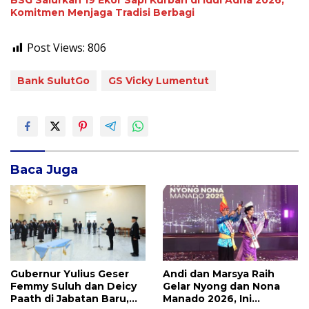
Komitmen Menjaga Tradisi Berbagi
Post Views:
806
Bank SulutGo
GS Vicky Lumentut
Baca Juga
Gubernur Yulius Geser
Andi dan Marsya Raih
Femmy Suluh dan Deicy
Gelar Nyong dan Nona
Paath di Jabatan Baru,
Manado 2026, Ini