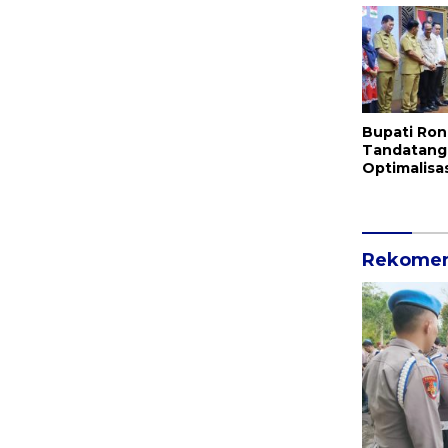
Bupati Ron
Tandatang
Optimalisa
Pemkab Mit
Pemprov S
Rekomen