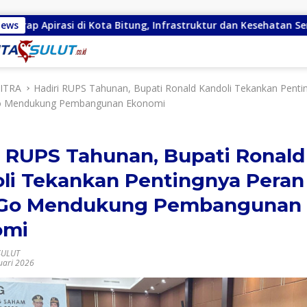
di Kota Bitung, Infrastruktur dan Kesehatan Serta Pendidikan D
News
ITRA
Hadiri RUPS Tahunan, Bupati Ronald Kandoli Tekankan Penti
o Mendukung Pembangunan Ekonomi
i RUPS Tahunan, Bupati Ronald
li Tekankan Pentingnya Peran
tGo Mendukung Pembangunan
omi
SULUT
uari 2026