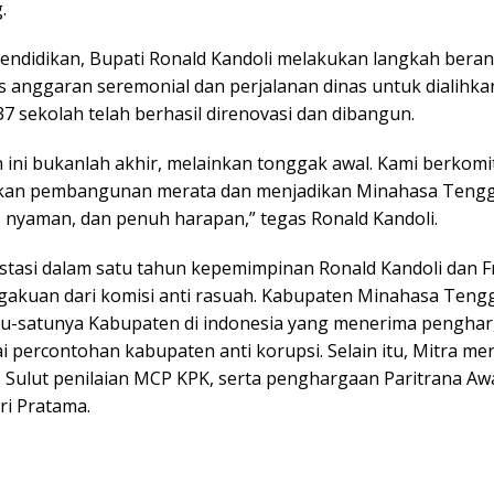
.
pendidikan, Bupati Ronald Kandoli melakukan langkah bera
anggaran seremonial dan perjalanan dinas untuk dialihkan 
37 sekolah telah berhasil direnovasi dan dibangun.
n ini bukanlah akhir, melainkan tonggak awal. Kami berkom
kan pembangunan merata dan menjadikan Minahasa Teng
 nyaman, dan penuh harapan,” tegas Ronald Kandoli.
stasi dalam satu tahun kepemimpinan Ronald Kandoli dan 
gakuan dari komisi anti rasuah. Kabupaten Minahasa Teng
tu-satunya Kabupaten di indonesia yang menerima penghar
 percontohan kabupaten anti korupsi. Selain itu, Mitra me
1 Sulut penilaian MCP KPK, serta penghargaan Paritrana Aw
ri Pratama.