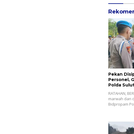
Rekomen
Pekan Disi
Personel, 
Polda Sulut
RATAHAN, BER
marwah dan di
Bidpropam Po