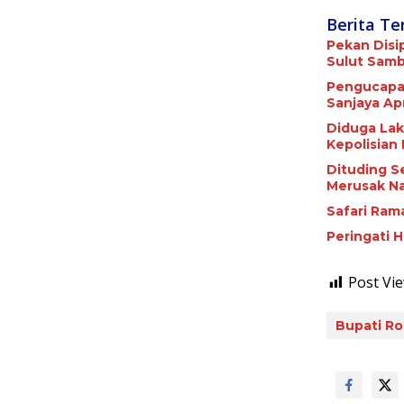
Berita Te
Pekan Disi
Sulut Samba
Pengucapan
Sanjaya Apr
Diduga Lak
Kepolisian
Dituding S
Merusak Na
Safari Ram
Peringati 
Post Vie
Bupati Ro