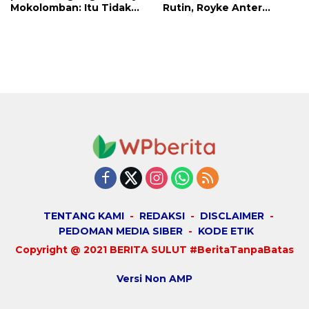
Mokolomban: Itu Tidak
Rutin, Royke Anter
Benar dan Merusak Nama
Sampaikan Firman Tuhan
Baik!
Menjadi Alarm dan
Pengingat
TENTANG KAMI
REDAKSI
DISCLAIMER
PEDOMAN MEDIA SIBER
KODE ETIK
Copyright @ 2021 BERITA SULUT #BeritaTanpaBatas
Versi Non AMP