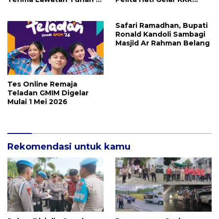
KKR Mujizat Kesembuhan
Mujizat Kesembuhan
Malam Ke 3
Safari Ramadhan, Bupati
Ronald Kandoli Sambagi
Masjid Ar Rahman Belang
Tes Online Remaja
Teladan GMIM Digelar
Mulai 1 Mei 2026
Rekomendasi untuk kamu