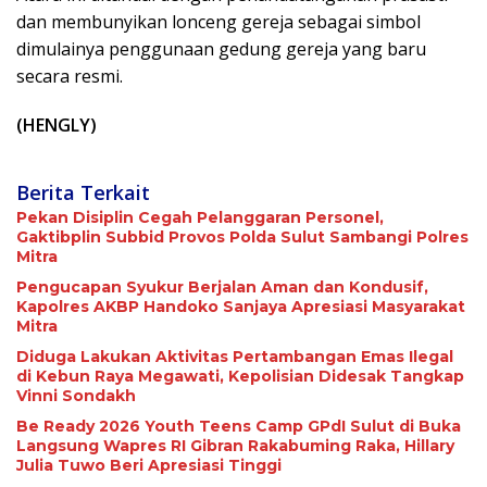
dan membunyikan lonceng gereja sebagai simbol
dimulainya penggunaan gedung gereja yang baru
secara resmi.
(HENGLY)
Berita Terkait
Pekan Disiplin Cegah Pelanggaran Personel,
Gaktibplin Subbid Provos Polda Sulut Sambangi ‎Polres
Mitra
Pengucapan Syukur Berjalan Aman dan Kondusif,
Kapolres AKBP Handoko Sanjaya Apresiasi Masyarakat
Mitra
Diduga Lakukan Aktivitas Pertambangan Emas Ilegal
di Kebun Raya Megawati, Kepolisian Didesak Tangkap
Vinni Sondakh
Be Ready 2026 Youth Teens Camp GPdI Sulut di Buka
Langsung Wapres RI Gibran Rakabuming Raka, Hillary
Julia Tuwo Beri Apresiasi Tinggi