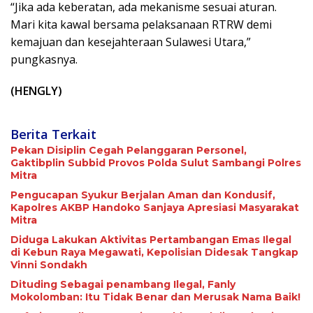
“Jika ada keberatan, ada mekanisme sesuai aturan.
Mari kita kawal bersama pelaksanaan RTRW demi
kemajuan dan kesejahteraan Sulawesi Utara,”
pungkasnya.
(HENGLY)
Berita Terkait
Pekan Disiplin Cegah Pelanggaran Personel,
Gaktibplin Subbid Provos Polda Sulut Sambangi ‎Polres
Mitra
Pengucapan Syukur Berjalan Aman dan Kondusif,
Kapolres AKBP Handoko Sanjaya Apresiasi Masyarakat
Mitra
Diduga Lakukan Aktivitas Pertambangan Emas Ilegal
di Kebun Raya Megawati, Kepolisian Didesak Tangkap
Vinni Sondakh
Dituding Sebagai penambang Ilegal, Fanly
Mokolomban: Itu Tidak Benar dan Merusak Nama Baik!