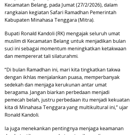
Kecamatan Belang, pada Jumat (27/2/2026), dalam
rangkaian kegiatan Safari Ramadhan Pemerintah
Kabupaten Minahasa Tenggara (Mitra).
Bupati Ronald Kandoli (RK) mengajak seluruh umat
muslim di Kecamatan Belang untuk menjadikan bulan
suci ini sebagai momentum meningkatkan ketakwaan
dan mempererat tali silaturahmi.
“Di bulan Ramadhan ini, mari kita tingkatkan takwa
dengan ikhlas menjalankan puasa, memperbanyak
sedekah dan menjaga kerukunan antar umat
beragama. Jangan biarkan perbedaan menjadi
pemecah belah, justru perbedaan itu menjadi kekuatan
kita di Minahasa Tenggara yang multikultural ini,” ujar
Ronald Kandoli.
Ia juga menekankan pentingnya menjaga keamanan