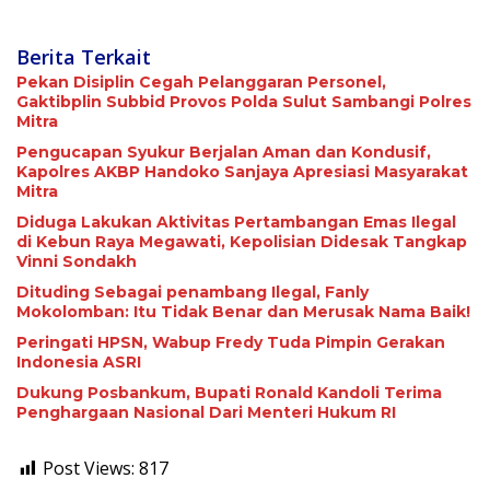
Berita Terkait
Pekan Disiplin Cegah Pelanggaran Personel,
Gaktibplin Subbid Provos Polda Sulut Sambangi ‎Polres
Mitra
Pengucapan Syukur Berjalan Aman dan Kondusif,
Kapolres AKBP Handoko Sanjaya Apresiasi Masyarakat
Mitra
Diduga Lakukan Aktivitas Pertambangan Emas Ilegal
di Kebun Raya Megawati, Kepolisian Didesak Tangkap
Vinni Sondakh
Dituding Sebagai penambang Ilegal, Fanly
Mokolomban: Itu Tidak Benar dan Merusak Nama Baik!
Peringati HPSN, Wabup Fredy Tuda Pimpin Gerakan
Indonesia ASRI
Dukung Posbankum, Bupati Ronald Kandoli Terima
Penghargaan Nasional Dari Menteri Hukum RI
Post Views:
817