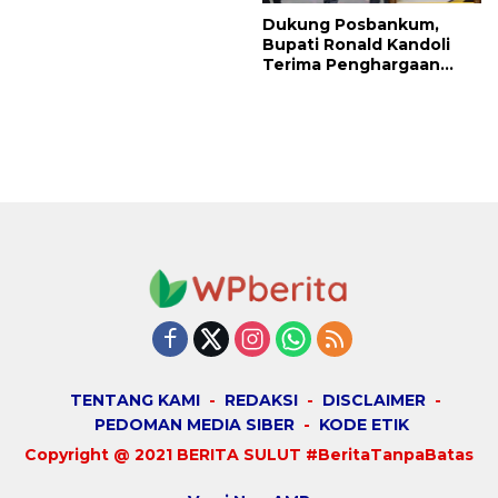
Dukung Posbankum,
Bupati Ronald Kandoli
Terima Penghargaan
Nasional Dari Menteri
Hukum RI
TENTANG KAMI
REDAKSI
DISCLAIMER
PEDOMAN MEDIA SIBER
KODE ETIK
Copyright @ 2021 BERITA SULUT #BeritaTanpaBatas