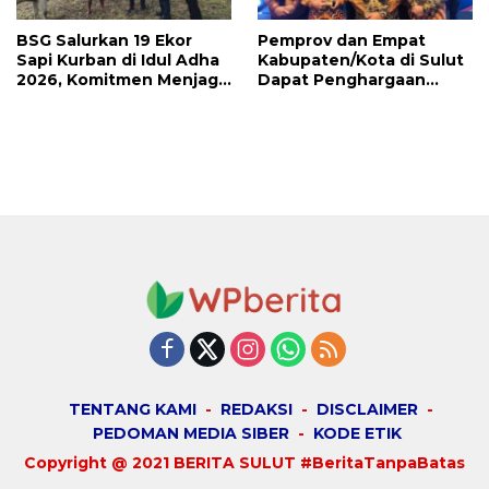
BSG Salurkan 19 Ekor
Pemprov dan Empat
Sapi Kurban di Idul Adha
Kabupaten/Kota di Sulut
2026, Komitmen Menjaga
Dapat Penghargaan
Tradisi Berbagi
Nasional Atas Prestasi Ini
TENTANG KAMI
REDAKSI
DISCLAIMER
PEDOMAN MEDIA SIBER
KODE ETIK
Copyright @ 2021 BERITA SULUT #BeritaTanpaBatas