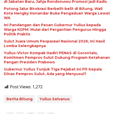
di Jabatan Baru, Jahja Rondonuwu Promosi jadi Kadis
Potong Jalur Birokrasi Berbelit-belit di Bitung, Wali
Kota Hengky Honandar Buka Pengaduan Warga Lewat
WA
Ini Pandangan dan Pesan Gubernur Yulius kepada
Warga KGPM: Mulai dari Pergantian Pengurus Hingga
Politik Praktis
Sulut Juara Umum Pesparawi Nasional 2026, Ini Hasil
Lomba Selengkapnya
Yulius-Victor Kompak Hadiri PENAS di Gorontalo,
Komitmen Pemprov Sulut Dukung Program Ketahanan
Pangan Presiden Prabowo
Gubernur Yulius Tunjuk Tiga Pejabat Ini Plt Kepala
Dinas Pemprov Sulut, Ada yang Menyusul?
Post Views:
1,272
Berita Bitung
Yulius Selvanus