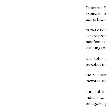
Gubernur S
skema ini 
posisi tawa
“Kita tidak
secara pro
manfaat ek
kunjungan k
Dari total 
tersebut m
Melalui pe
investasi 
Langkah in
industri ya
tenaga kerj