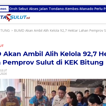
es Jalan Tondano-Kembes-Manado Perlu Perhatian Pemerintah
News
ITUNG
BUMD Akan Ambil Alih Kelola 92,7 Hektar Lahan Pemprov Su
UT
Akan Ambil Alih Kelola 92,7 H
 Pemprov Sulut di KEK Bitung
SULUT
l 2026