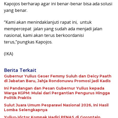
Kapojos berharap agar ini benar-benar bisa ada solusi
yang benar.
“Kami akan menindaklanjuti rapat ini,
untuk
mempercepat
jalan yang sudah ada menjadi jalan
nasional, kami akan terus berkoordanisi
terus,”pungkas Kapojos.
(IKA)
Berita Terkait
Gubernur Yulius Geser Femmy Suluh dan Deicy Paath
di Jabatan Baru, Jahja Rondonuwu Promosi jadi Kadis
Ini Pandangan dan Pesan Gubernur Yulius kepada
Warga KGPM: Mulai dari Pergantian Pengurus Hingga
Politik Praktis
Sulut Juara Umum Pesparawi Nasional 2026, Ini Hasil
Lomba Selengkapnya
Yulius-Victor Kompak Hadiri PENAS di Gorontalo,