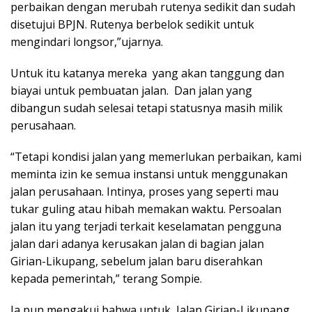
perbaikan dengan merubah rutenya sedikit dan sudah
disetujui BPJN. Rutenya berbelok sedikit untuk
mengindari longsor,”ujarnya.
Untuk itu katanya mereka
yang akan tanggung dan
biayai untuk pembuatan jalan.
Dan jalan yang
dibangun sudah selesai tetapi statusnya masih milik
perusahaan.
“Tetapi kondisi jalan yang memerlukan perbaikan, kami
meminta izin ke semua instansi untuk menggunakan
jalan perusahaan. Intinya, proses yang seperti mau
tukar guling atau hibah memakan waktu. Persoalan
jalan itu yang terjadi terkait keselamatan pengguna
jalan dari adanya kerusakan jalan di bagian jalan
Girian-Likupang, sebelum jalan baru diserahkan
kepada pemerintah,” terang Sompie.
Ia pun mengakui bahwa untuk
Jalan Girian-Likupang,