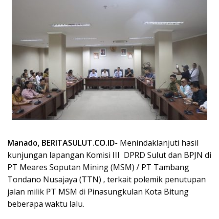
Manado, BERITASULUT.CO.ID-
Menindaklanjuti hasil
kunjungan lapangan Komisi III
DPRD Sulut dan BPJN di
PT Meares Soputan Mining (MSM) / PT Tambang
Tondano Nusajaya (TTN) , terkait polemik penutupan
jalan milik PT MSM di Pinasungkulan Kota Bitung
beberapa waktu lalu.