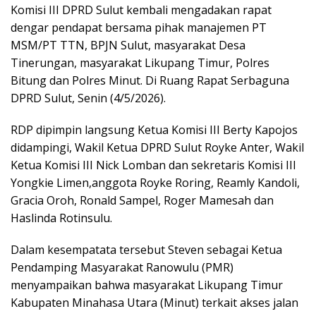
Komisi III DPRD Sulut kembali mengadakan rapat
dengar pendapat bersama pihak manajemen PT
MSM/PT TTN, BPJN Sulut, masyarakat Desa
Tinerungan, masyarakat Likupang Timur, Polres
Bitung dan Polres Minut. Di Ruang Rapat Serbaguna
DPRD Sulut, Senin (4/5/2026).
RDP dipimpin langsung Ketua Komisi III Berty Kapojos
didampingi, Wakil Ketua DPRD Sulut Royke Anter, Wakil
Ketua Komisi III Nick Lomban dan sekretaris Komisi III
Yongkie Limen,anggota Royke Roring, Reamly Kandoli,
Gracia Oroh, Ronald Sampel, Roger Mamesah dan
Haslinda Rotinsulu.
Dalam kesempatata tersebut Steven sebagai Ketua
Pendamping Masyarakat Ranowulu (PMR)
menyampaikan bahwa masyarakat Likupang Timur
Kabupaten Minahasa Utara (Minut) terkait akses jalan