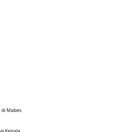
s di Mabes
ai Kepala