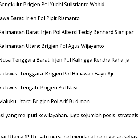
Bengkulu: Brigjen Pol Yudhi Sulistianto Wahid
Jawa Barat: Irjen Pol Pipit Rismanto
Kalimantan Barat: Irjen Pol Alberd Teddy Benhard Sianipar
Kalimantan Utara: Brigjen Pol Agus Wijayanto
Nusa Tenggara Barat: Irjen Pol Kalingga Rendra Raharja
Sulawesi Tenggara: Brigjen Pol Himawan Bayu Aji
Sulawesi Tengah: Brigjen Pol Nasri
Maluku Utara: Brigjen Pol Arif Budiman
si yang meliputi kewilayahan, juga sejumlah posisi strategi
bat Utama (PJU), satu personel mendapat penugasan sebag