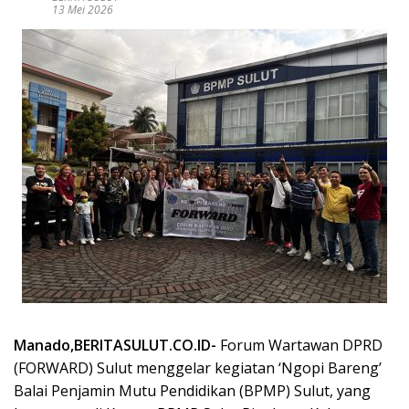
13 Mei 2026
Manado,BERITASULUT.CO.ID-
Forum Wartawan DPRD
(FORWARD) Sulut menggelar kegiatan ‘Ngopi Bareng’
Balai Penjamin Mutu Pendidikan (BPMP) Sulut, yang