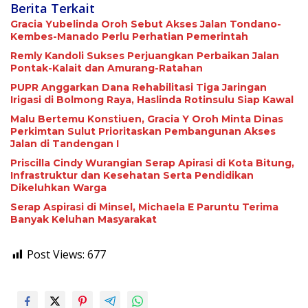
Berita Terkait
Gracia Yubelinda Oroh Sebut Akses Jalan Tondano-
Kembes-Manado Perlu Perhatian Pemerintah
Remly Kandoli Sukses Perjuangkan Perbaikan Jalan
Pontak-Kalait dan Amurang-Ratahan
PUPR Anggarkan Dana Rehabilitasi Tiga Jaringan
Irigasi di Bolmong Raya, Haslinda Rotinsulu Siap Kawal
Malu Bertemu Konstiuen, Gracia Y Oroh Minta Dinas
Perkimtan Sulut Prioritaskan Pembangunan Akses
Jalan di Tandengan I
Priscilla Cindy Wurangian Serap Apirasi di Kota Bitung,
Infrastruktur dan Kesehatan Serta Pendidikan
Dikeluhkan Warga
Serap Aspirasi di Minsel, Michaela E Paruntu Terima
Banyak Keluhan Masyarakat
Post Views:
677