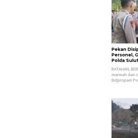
Pekan Disi
Personel, 
Polda Sulut
RATAHAN, BER
marwah dan di
Bidpropam Po