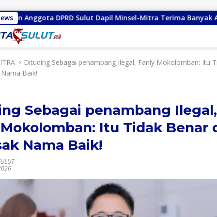
RD Sulut Dapil Minsel-Mitra Terima Banyak Aspirasi
News
Gu
ITRA
Dituding Sebagai penambang Ilegal, Fanly Mokolomban: Itu T
 Nama Baik!
ing Sebagai penambang Ilegal,
 Mokolomban: Itu Tidak Benar 
ak Nama Baik!
SULUT
2026