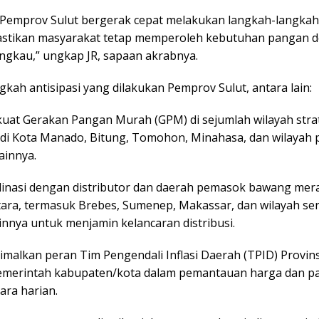
, Pemprov Sulut bergerak cepat melakukan langkah-langkah s
stikan masyarakat tetap memperoleh kebutuhan pangan 
angkau,” ungkap JR, sapaan akrabnya.
kah antisipasi yang dilakukan Pemprov Sulut, antara lain:
uat Gerakan Pangan Murah (GPM) di sejumlah wilayah strat
di Kota Manado, Bitung, Tomohon, Minahasa, dan wilayah 
ainnya.
dinasi dengan distributor dan daerah pemasok bawang mera
tara, termasuk Brebes, Sumenep, Makassar, dan wilayah se
innya untuk menjamin kelancaran distribusi.
malkan peran Tim Pengendali Inflasi Daerah (TPID) Provins
merintah kabupaten/kota dalam pemantauan harga dan p
ara harian.