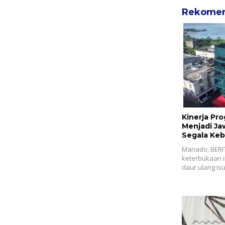
Rekomen
Kinerja Pr
Menjadi Ja
Segala Keb
Manado, BERIT
keterbukaan i
daur ulang is