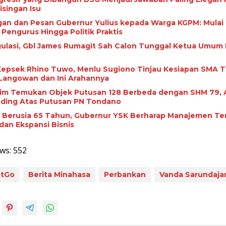
isingan Isu
gan dan Pesan Gubernur Yulius kepada Warga KGPM: Mulai 
 Pengurus Hingga Politik Praktis
ulasi, Gbl James Rumagit Sah Calon Tunggal Ketua Umum
epsek Rhino Tuwo, Menlu Sugiono Tinjau Kesiapan SMA 
Langowan dan Ini Arahannya
kim Temukan Objek Putusan 128 Berbeda dengan SHM 79, A
ding Atas Putusan PN Tondano
Berusia 65 Tahun, Gubernur YSK Berharap Manajemen Te
dan Ekspansi Bisnis
ws:
552
utGo
Berita Minahasa
Perbankan
Vanda Sarundaja