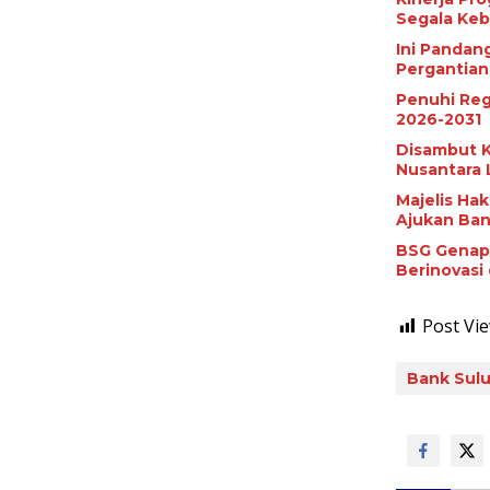
Segala Keb
Ini Pandan
Pergantian
Penuhi Reg
2026-2031
Disambut K
Nusantara 
Majelis Ha
Ajukan Ban
BSG Genap 
Berinovasi 
Post Vie
Bank Sul