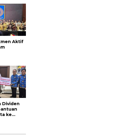
is
men Aktif
am
Digital
merintah
 Dividen
Bantuan
ta ke
ntalo