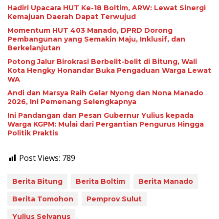
Hadiri Upacara HUT Ke-18 Boltim, ARW: Lewat Sinergi
Kemajuan Daerah Dapat Terwujud
Momentum HUT 403 Manado, DPRD Dorong
Pembangunan yang Semakin Maju, Inklusif, dan
Berkelanjutan
Potong Jalur Birokrasi Berbelit-belit di Bitung, Wali
Kota Hengky Honandar Buka Pengaduan Warga Lewat
WA
Andi dan Marsya Raih Gelar Nyong dan Nona Manado
2026, Ini Pemenang Selengkapnya
Ini Pandangan dan Pesan Gubernur Yulius kepada
Warga KGPM: Mulai dari Pergantian Pengurus Hingga
Politik Praktis
Post Views:
789
Berita Bitung
Berita Boltim
Berita Manado
Berita Tomohon
Pemprov Sulut
Yulius Selvanus