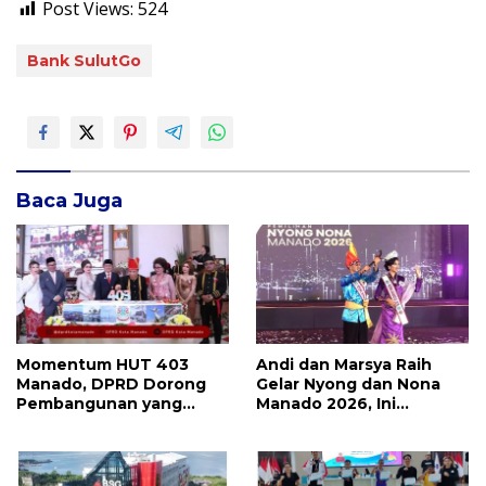
Post Views:
524
Bank SulutGo
Baca Juga
Momentum HUT 403
Andi dan Marsya Raih
Manado, DPRD Dorong
Gelar Nyong dan Nona
Pembangunan yang
Manado 2026, Ini
Semakin Maju, Inklusif,
Pemenang Selengkapnya
dan Berkelanjutan