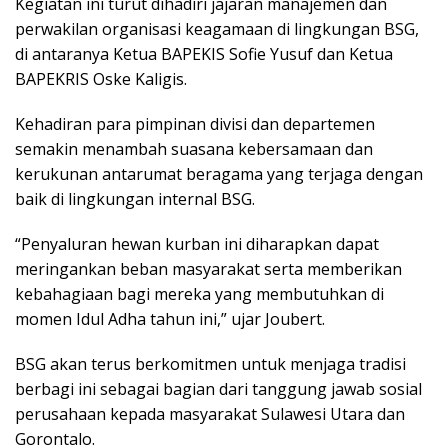
Kegiatan ini turut dihadiri jajaran manajemen dan
perwakilan organisasi keagamaan di lingkungan BSG,
di antaranya Ketua BAPEKIS Sofie Yusuf dan Ketua
BAPEKRIS Oske Kaligis.
Kehadiran para pimpinan divisi dan departemen
semakin menambah suasana kebersamaan dan
kerukunan antarumat beragama yang terjaga dengan
baik di lingkungan internal BSG.
“Penyaluran hewan kurban ini diharapkan dapat
meringankan beban masyarakat serta memberikan
kebahagiaan bagi mereka yang membutuhkan di
momen Idul Adha tahun ini,” ujar Joubert.
BSG akan terus berkomitmen untuk menjaga tradisi
berbagi ini sebagai bagian dari tanggung jawab sosial
perusahaan kepada masyarakat Sulawesi Utara dan
Gorontalo.