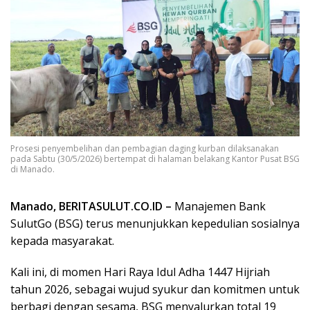
Prosesi penyembelihan dan pembagian daging kurban dilaksanakan
pada Sabtu (30/5/2026) bertempat di halaman belakang Kantor Pusat BSG
di Manado.
Manado, BERITASULUT.CO.ID –
Manajemen Bank
SulutGo (BSG) terus menunjukkan kepedulian sosialnya
kepada masyarakat.
Kali ini, di momen Hari Raya Idul Adha 1447 Hijriah
tahun 2026, sebagai wujud syukur dan komitmen untuk
berbagi dengan sesama, BSG menyalurkan total 19