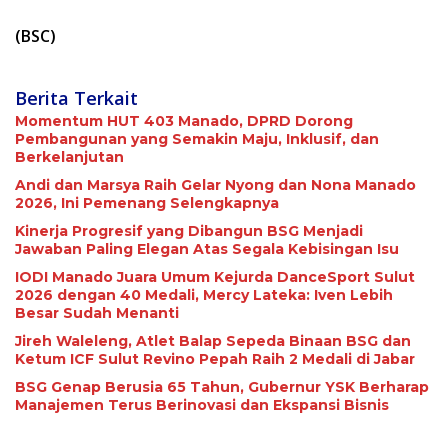
(BSC)
Berita Terkait
Momentum HUT 403 Manado, DPRD Dorong
Pembangunan yang Semakin Maju, Inklusif, dan
Berkelanjutan
Andi dan Marsya Raih Gelar Nyong dan Nona Manado
2026, Ini Pemenang Selengkapnya
Kinerja Progresif yang Dibangun BSG Menjadi
Jawaban Paling Elegan Atas Segala Kebisingan Isu
IODI Manado Juara Umum Kejurda DanceSport Sulut
2026 dengan 40 Medali, Mercy Lateka: Iven Lebih
Besar Sudah Menanti
Jireh Waleleng, Atlet Balap Sepeda Binaan BSG dan
Ketum ICF Sulut Revino Pepah Raih 2 Medali di Jabar
BSG Genap Berusia 65 Tahun, Gubernur YSK Berharap
Manajemen Terus Berinovasi dan Ekspansi Bisnis