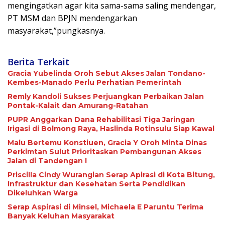
mengingatkan agar kita sama-sama saling mendengar,
PT MSM dan BPJN mendengarkan
masyarakat,”pungkasnya.
Berita Terkait
Gracia Yubelinda Oroh Sebut Akses Jalan Tondano-
Kembes-Manado Perlu Perhatian Pemerintah
Remly Kandoli Sukses Perjuangkan Perbaikan Jalan
Pontak-Kalait dan Amurang-Ratahan
PUPR Anggarkan Dana Rehabilitasi Tiga Jaringan
Irigasi di Bolmong Raya, Haslinda Rotinsulu Siap Kawal
Malu Bertemu Konstiuen, Gracia Y Oroh Minta Dinas
Perkimtan Sulut Prioritaskan Pembangunan Akses
Jalan di Tandengan I
Priscilla Cindy Wurangian Serap Apirasi di Kota Bitung,
Infrastruktur dan Kesehatan Serta Pendidikan
Dikeluhkan Warga
Serap Aspirasi di Minsel, Michaela E Paruntu Terima
Banyak Keluhan Masyarakat