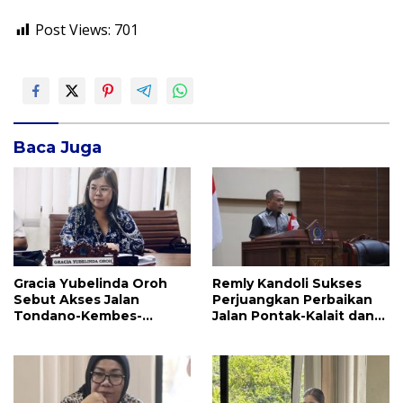
Post Views:
701
Baca Juga
Gracia Yubelinda Oroh
Remly Kandoli Sukses
Sebut Akses Jalan
Perjuangkan Perbaikan
Tondano-Kembes-
Jalan Pontak-Kalait dan
Manado Perlu Perhatian
Amurang-Ratahan
Pemerintah