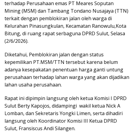
terhadap Perusahaan emas PT Meares Soputan
Mining (MSM) dan Tambang Tondano Nusajaya (TTN)
terkait dengan pemblokiran jalan oleh warga di
Kelurahan Pinasungkulan, Kecamatan Ranowulu,Kota
Bitung, di ruang rapat serbaguna DPRD Sulut, Selasa
(2/6/2026).
Diketahui, Pemblokiran jalan dengan status
kepemilikan PT.MSM/TTN tersebut karena belum
adanya kesepakatan penentuan harga ganti untung
perusahaan terhadap lahan warga yang akan dijadikan
lahan usaha perusahaan.
Rapat ini dipimpin langsung oleh ketua Komisi I DPRD
Sulut Berty Kapojos, didampingi
wakil ketua Nick A
Lomban, dan Sekretaris Yongki Limen, serta dihadiri
langsung oleh Koordinator Komisi III Ketua DPRD
Sulut, Fransiscus Andi Silangen.