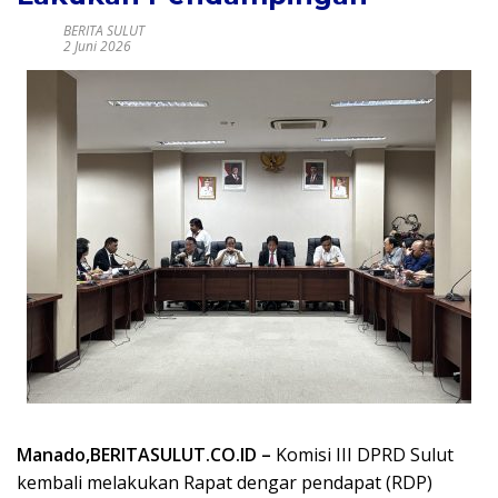
BERITA SULUT
2 Juni 2026
Manado,BERITASULUT.CO.ID –
Komisi III DPRD Sulut
kembali melakukan Rapat dengar pendapat (RDP)