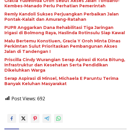
Gracia Yubelinda Oroh Sebut Akses Jalan Tondano-
Kembes-Manado Perlu Perhatian Pemerintah
Remly Kandoli Sukses Perjuangkan Perbaikan Jalan
Pontak-Kalait dan Amurang-Ratahan
PUPR Anggarkan Dana Rehabilitasi Tiga Jaringan
Irigasi di Bolmong Raya, Haslinda Rotinsulu Siap Kawal
Malu Bertemu Konstiuen, Gracia Y Oroh Minta Dinas
Perkimtan Sulut Prioritaskan Pembangunan Akses
Jalan di Tandengan I
Priscilla Cindy Wurangian Serap Apirasi di Kota Bitung,
Infrastruktur dan Kesehatan Serta Pendidikan
Dikeluhkan Warga
Serap Aspirasi di Minsel, Michaela E Paruntu Terima
Banyak Keluhan Masyarakat
Post Views:
692