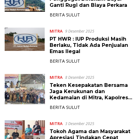
Ganti Rugi dan Biaya Perkara
BERITA SULUT
MITRA
9 Desember 2025
PT HWR : IUP Produksi Masih
Berlaku, Tidak Ada Penjualan
Emas Ilegal
BERITA SULUT
MITRA
8 Desember 2025
Teken Kesepakatan Bersama
Jaga Kerukunan dan
Kedamaian di Mitra, Kapolres
Handoko Sanjaya Gaungkan
BERITA SULUT
Pancasila dan Bhineka Tunggal
Ika
MITRA
3 Desember 2025
Tokoh Agama dan Masyarakat
Apresiasi Tindakan Cepat