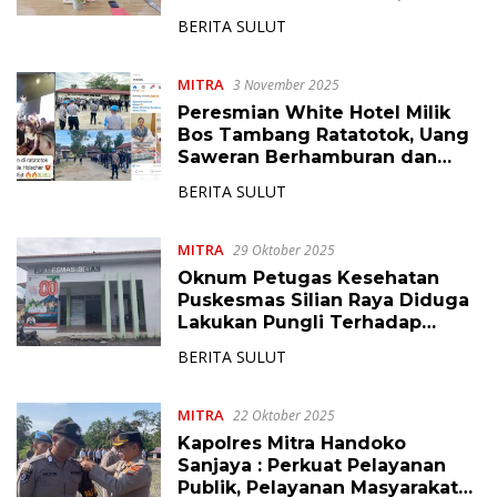
Terduga Ditangkap
BERITA SULUT
MITRA
3 November 2025
Peresmian White Hotel Milik
Bos Tambang Ratatotok, Uang
Saweran Berhamburan dan
Pengamanan Super Ketat
BERITA SULUT
MITRA
29 Oktober 2025
Oknum Petugas Kesehatan
Puskesmas Silian Raya Diduga
Lakukan Pungli Terhadap
Pasien Peserta BPJS
BERITA SULUT
MITRA
22 Oktober 2025
Kapolres Mitra Handoko
Sanjaya : Perkuat Pelayanan
Publik, Pelayanan Masyarakat