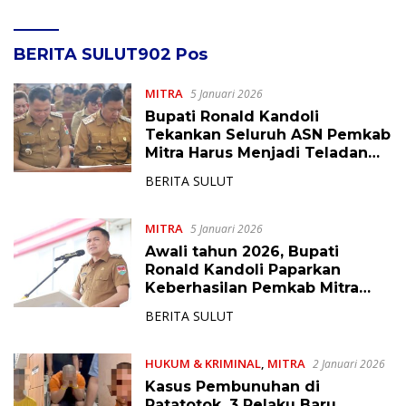
BERITA SULUT
902 Pos
MITRA
5 Januari 2026
Bupati Ronald Kandoli
Tekankan Seluruh ASN Pemkab
Mitra Harus Menjadi Teladan
Masyarakat
BERITA SULUT
MITRA
5 Januari 2026
Awali tahun 2026, Bupati
Ronald Kandoli Paparkan
Keberhasilan Pemkab Mitra
dan Minta ASN Berintegritas
BERITA SULUT
HUKUM & KRIMINAL
,
MITRA
2 Januari 2026
Kasus Pembunuhan di
Ratatotok, 3 Pelaku Baru