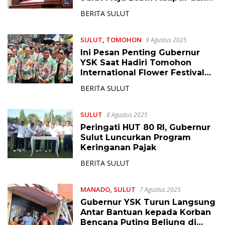
Inovatif
BERITA SULUT
SULUT
,
TOMOHON
9 Agustus 2025
Ini Pesan Penting Gubernur
YSK Saat Hadiri Tomohon
International Flower Festival
ke-13
BERITA SULUT
SULUT
8 Agustus 2025
Peringati HUT 80 RI, Gubernur
Sulut Luncurkan Program
Keringanan Pajak
BERITA SULUT
MANADO
,
SULUT
7 Agustus 2025
Gubernur YSK Turun Langsung
Antar Bantuan kepada Korban
Bencana Puting Beliung di