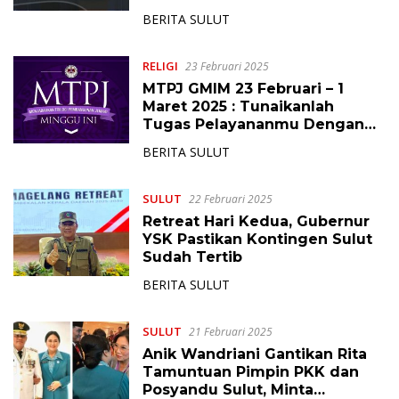
Lengkapnya
BERITA SULUT
RELIGI
23 Februari 2025
MTPJ GMIM 23 Februari – 1
Maret 2025 : Tunaikanlah
Tugas Pelayananmu Dengan
Sabar
BERITA SULUT
SULUT
22 Februari 2025
Retreat Hari Kedua, Gubernur
YSK Pastikan Kontingen Sulut
Sudah Tertib
BERITA SULUT
SULUT
21 Februari 2025
Anik Wandriani Gantikan Rita
Tamuntuan Pimpin PKK dan
Posyandu Sulut, Minta