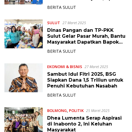
Saja?
BERITA SULUT
SULUT
27 Maret 2025
Dinas Pangan dan TP-PKK
Sulut Gelar Pasar Murah, Bantu
Masyarakat Dapatkan Bapok
Harga Terjangkau
BERITA SULUT
EKONOMI & BISNIS
27 Maret 2025
Sambut Idul Fitri 2025, BSG
Siapkan Dana 1,5 Triliun untuk
Penuhi Kebutuhan Nasabah
BERITA SULUT
BOLMONG
,
POLITIK
25 Maret 2025
Dhea Lumenta Serap Aspirasi
di Inabonto 2, Ini Keluhan
Masyarakat