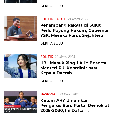
di Sulut
BERITA SULUT
POLITIK
,
SULUT
24 Maret 2025
Penambang Rakyat di Sulut
Perlu Payung Hukum, Gubernur
YSK: Mereka Harus Sejahtera
BERITA SULUT
POLITIK
23 Maret 2025
HBL Masuk Ring 1 AHY Beserta
Menteri PU, Koordinir para
Kepala Daerah
BERITA SULUT
NASIONAL
23 Maret 2025
Ketum AHY Umumkan
Pengurus Baru Partai Demokrat
2025-2030, Ini Daftar