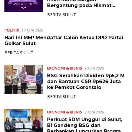
Bergantung pada Hikmat
Manusia, Tetapi pada Kekuatan
BERITA SULUT
Allah
POLITIK
10 April 2026
Hari Ini MEP Mendaftar Calon Ketua DPD Partai
Golkar Sulut
BERITA SULUT
EKONOMI & BISNIS
9 April 2026
BSG Serahkan Dividen Rp5,2 M
dan Bantuan CSR Rp626 Juta
ke Pemkot Gorontalo
BERITA SULUT
EKONOMI & BISNIS
2 April 2026
Perkuat SDM Unggul di Sulut,
BI Gandeng BSG dan
Perbankan Luncurkan Program