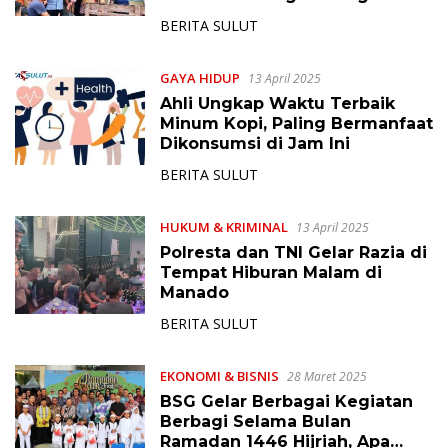
Manado
BERITA SULUT
GAYA HIDUP
13 April 2025
Ahli Ungkap Waktu Terbaik
Minum Kopi, Paling Bermanfaat
Dikonsumsi di Jam Ini
BERITA SULUT
HUKUM & KRIMINAL
13 April 2025
Polresta dan TNI Gelar Razia di
Tempat Hiburan Malam di
Manado
BERITA SULUT
EKONOMI & BISNIS
28 Maret 2025
BSG Gelar Berbagai Kegiatan
Berbagi Selama Bulan
Ramadan 1446 Hijriah, Apa