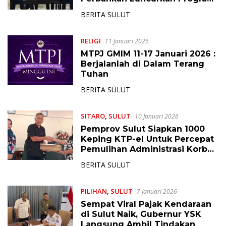
“Bantuan Pendidikan
BERITA SULUT
Kebanksentralan”
RELIGI
11 Januari 2026
MTPJ GMIM 11-17 Januari 2026 :
Berjalanlah di Dalam Terang
Tuhan
BERITA SULUT
SITARO
,
SULUT
10 Januari 2026
Pemprov Sulut Siapkan 1000
Keping KTP-el Untuk Percepat
Pemulihan Administrasi Korban
Banjir Sitaro
BERITA SULUT
PILIHAN
,
SULUT
7 Januari 2026
Sempat Viral Pajak Kendaraan
di Sulut Naik, Gubernur YSK
Langsung Ambil Tindakan