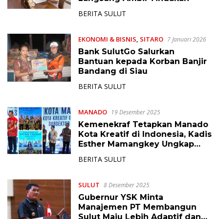
BERITA SULUT
EKONOMI & BISNIS
,
SITARO
7 Januari 2026
Bank SulutGo Salurkan
Bantuan kepada Korban Banjir
Bandang di Siau
BERITA SULUT
MANADO
19 Desember 2025
Kemenekraf Tetapkan Manado
Kota Kreatif di Indonesia, Kadis
Esther Mamangkey Ungkap
Tahapan yang Dilalui
BERITA SULUT
SULUT
8 Desember 2025
Gubernur YSK Minta
Manajemen PT Membangun
Sulut Maju Lebih Adaptif dan